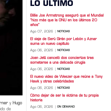
LO ULTIMO
Billie Joe Armstrong aseguró que el Mundial
“hizo más que la ONU en los últimos 20
años”
Ago 07, 2026
NOTICIAS
El viaje de Serú Girán por Lebón y Aznar
suma un nuevo capítulo
Ago 06, 2026
NOTICIAS
Joan Jett canceló dos conciertos tras
someterse a una delicada cirugía
Ago 06, 2026
NOTICIAS
El nuevo video de Weezer que reúne a Tony
Hawk y otras celebridades
Ago 06, 2026
NOTICIAS
Cómo dejar de ser la víctima de tu propia
historia
rner
y
Hugo
Ago 06, 2026
ON DEMAND
ido de