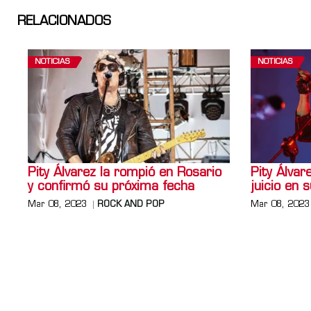
RELACIONADOS
NOTICIAS
NOTICIAS
Pity Álvarez la rompió en Rosario
Pity Álvar
y confirmó su próxima fecha
juicio en 
Mar 08, 2023
ROCK AND POP
Mar 08, 2023