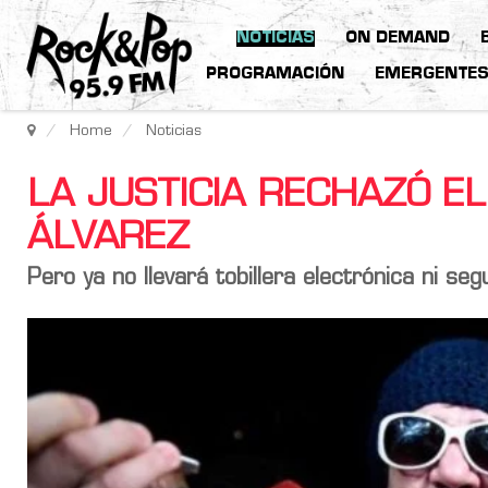
NOTICIAS
ON DEMAND
PROGRAMACIÓN
EMERGENTE
Home
Noticias
LA JUSTICIA RECHAZÓ EL
ÁLVAREZ
Pero ya no llevará tobillera electrónica ni seg