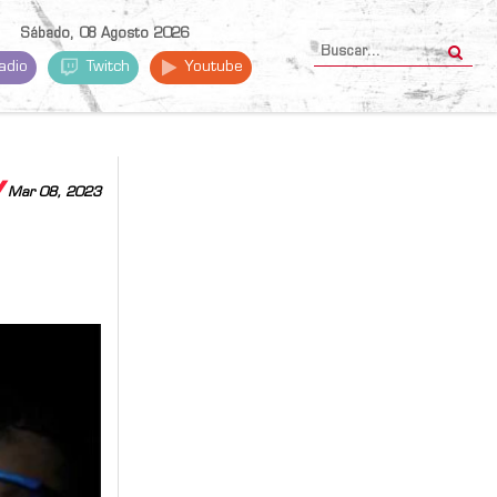
Sábado, 08 Agosto 2026
adio
Twitch
Youtube
Y
Mar 08, 2023