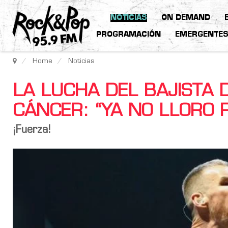
NOTICIAS
ON DEMAND
PROGRAMACIÓN
EMERGENTE
Home
Noticias
LA LUCHA DEL BAJISTA 
CÁNCER: “YA NO LLORO 
¡Fuerza!