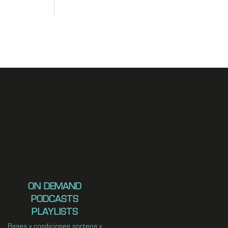
ON DEMAND
PODCASTS
PLAYLISTS
Bases y condiciones sorteos y