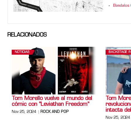
Bandalos 
RELACIONADOS
NOTICIAS
BACKSTAGE 
Tom Morello vuelve al mundo del
Tom Morell
cómic con "Leviathan Freedom"
revolucion
intacta de
Nov 25, 2024
ROCK AND POP
Nov 25, 2024