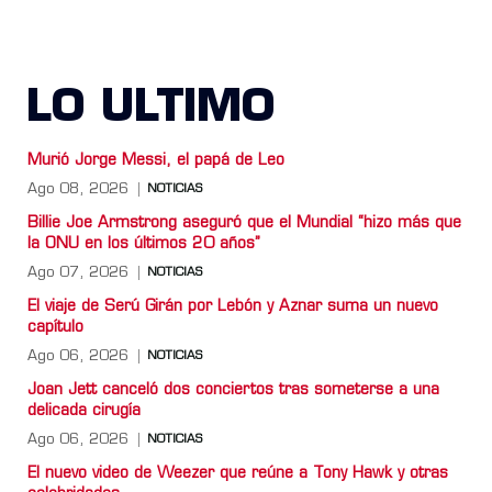
LO ULTIMO
Murió Jorge Messi, el papá de Leo
Ago 08, 2026
NOTICIAS
Billie Joe Armstrong aseguró que el Mundial “hizo más que
la ONU en los últimos 20 años”
Ago 07, 2026
NOTICIAS
El viaje de Serú Girán por Lebón y Aznar suma un nuevo
capítulo
Ago 06, 2026
NOTICIAS
Joan Jett canceló dos conciertos tras someterse a una
delicada cirugía
Ago 06, 2026
NOTICIAS
El nuevo video de Weezer que reúne a Tony Hawk y otras