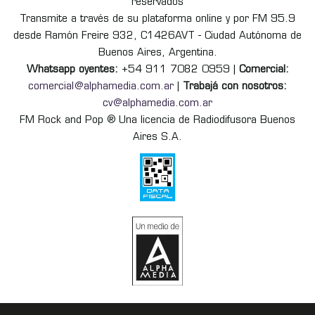
reservados
Transmite a través de su plataforma online y por FM 95.9
desde Ramón Freire 932, C1426AVT - Ciudad Autónoma de
Buenos Aires, Argentina.
Whatsapp oyentes:
+54 911 7082 0959 |
Comercial:
comercial@alphamedia.com.ar
|
Trabajá con nosotros:
cv@alphamedia.com.ar
FM Rock and Pop ® Una licencia de Radiodifusora Buenos
Aires S.A.