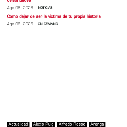
celebridades
Ago 06, 2026
NOTICIAS
Cómo dejar de ser la víctima de tu propia historia
Ago 06, 2026
ON DEMAND
Actualidad
Alexis Puig
Alfredo Rosso
Arenga