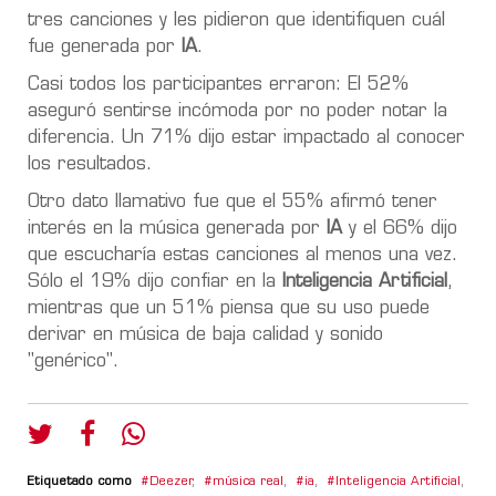
tres canciones y les pidieron que identifiquen cuál
fue generada por
IA
.
Casi todos los participantes erraron: El 52%
aseguró sentirse incómoda por no poder notar la
diferencia. Un 71% dijo estar impactado al conocer
los resultados.
Otro dato llamativo fue que el 55% afirmó tener
interés en la música generada por
IA
y el 66% dijo
que escucharía estas canciones al menos una vez.
Sólo el 19% dijo confiar en la
Inteligencia Artificial
,
mientras que un 51% piensa que su uso puede
derivar en música de baja calidad y sonido
"genérico".
Etiquetado como
Deezer
,
música real
,
ia
,
Inteligencia Artificial
,