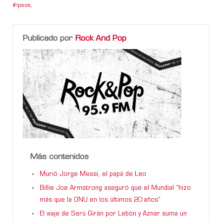
Ipsos
,
Publicado por
Rock And Pop
Más contenidos
Murió Jorge Messi, el papá de Leo
Billie Joe Armstrong aseguró que el Mundial “hizo
más que la ONU en los últimos 20 años”
El viaje de Serú Girán por Lebón y Aznar suma un