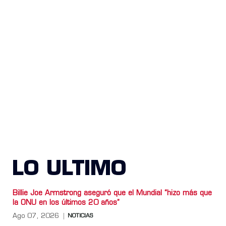
LO ULTIMO
Billie Joe Armstrong aseguró que el Mundial “hizo más que
la ONU en los últimos 20 años”
Ago 07, 2026
NOTICIAS