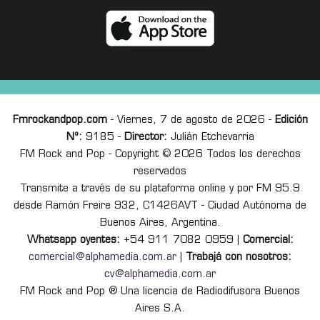
Fmrockandpop.com
- Viernes, 7 de agosto de 2026 -
Edición
Nº:
9185 -
Director:
Julián Etchevarria
FM Rock and Pop - Copyright © 2026 Todos los derechos
reservados
Transmite a través de su plataforma online y por FM 95.9
desde Ramón Freire 932, C1426AVT - Ciudad Autónoma de
Buenos Aires, Argentina.
Whatsapp oyentes:
+54 911 7082 0959 |
Comercial:
comercial@alphamedia.com.ar
|
Trabajá con nosotros:
cv@alphamedia.com.ar
FM Rock and Pop ® Una licencia de Radiodifusora Buenos
Aires S.A.