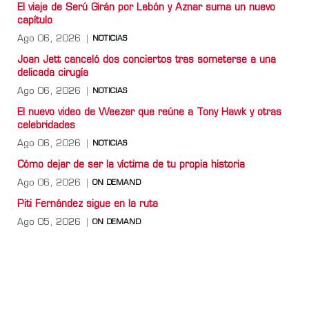
El viaje de Serú Girán por Lebón y Aznar suma un nuevo
capítulo
Ago 06, 2026
NOTICIAS
Joan Jett canceló dos conciertos tras someterse a una
delicada cirugía
Ago 06, 2026
NOTICIAS
El nuevo video de Weezer que reúne a Tony Hawk y otras
celebridades
Ago 06, 2026
NOTICIAS
Cómo dejar de ser la víctima de tu propia historia
Ago 06, 2026
ON DEMAND
Piti Fernández sigue en la ruta
Ago 05, 2026
ON DEMAND