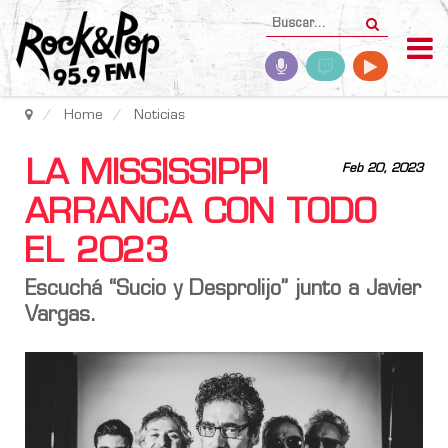
Home
Noticias
LA MISSISSIPPI
Feb 20, 2023
ARRANCA CON TODO
EL 2023
Escuchá “Sucio y Desprolijo” junto a
Javier
Vargas
.