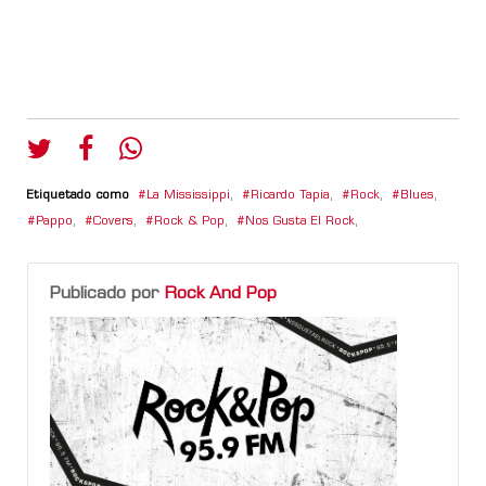
Etiquetado como
La Mississippi
,
Ricardo Tapia
,
Rock
,
Blues
,
Pappo
,
Covers
,
Rock & Pop
,
Nos Gusta El Rock
,
Publicado por
Rock And Pop