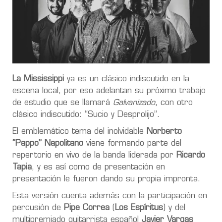
La Mississippi
ya es un clásico indiscutido en la
escena local, por eso adelantan su próximo trabajo
de estudio que se llamará
Galvanizado
, con otro
clásico indiscutido: “Sucio y Desprolijo”.
El emblemático tema del inolvidable
Norberto
“Pappo” Napolitano
viene formando parte del
repertorio en vivo de la banda liderada por
Ricardo
Tapia
, y es así como de presentación en
presentación le fueron dando su propia impronta.
Esta versión cuenta además con la participación en
percusión de
Pipe Correa
(
Los Espíritus
) y del
multipremiado guitarrista español
Javier Vargas