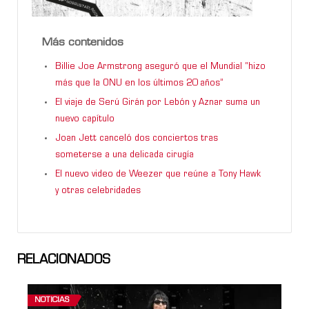
Más contenidos
Billie Joe Armstrong aseguró que el Mundial “hizo
más que la ONU en los últimos 20 años”
El viaje de Serú Girán por Lebón y Aznar suma un
nuevo capítulo
Joan Jett canceló dos conciertos tras
someterse a una delicada cirugía
El nuevo video de Weezer que reúne a Tony Hawk
y otras celebridades
RELACIONADOS
NOTICIAS