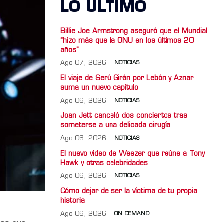
LO ULTIMO
Billie Joe Armstrong aseguró que el Mundial
“hizo más que la ONU en los últimos 20
años”
Ago 07, 2026
NOTICIAS
El viaje de Serú Girán por Lebón y Aznar
suma un nuevo capítulo
Ago 06, 2026
NOTICIAS
Joan Jett canceló dos conciertos tras
someterse a una delicada cirugía
Ago 06, 2026
NOTICIAS
El nuevo video de Weezer que reúne a Tony
Hawk y otras celebridades
Ago 06, 2026
NOTICIAS
Cómo dejar de ser la víctima de tu propia
historia
Ago 06, 2026
ON DEMAND