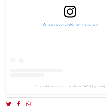
Ver esta publicación en Instagram
Una publicación compartida de NASA (@nasa)