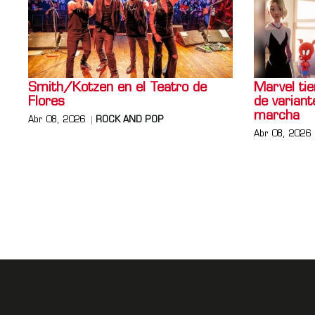
Smith/Kotzen en el Teatro de
Marvel tie
Flores
de varian
marcha
Abr 08, 2026
ROCK AND POP
Abr 08, 2026