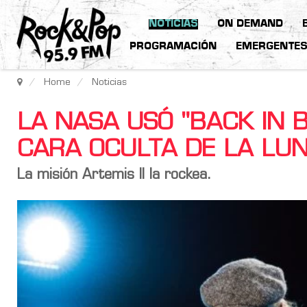
NOTICIAS
ON DEMAND
PROGRAMACIÓN
EMERGENTE
Home
Noticias
LA NASA USÓ "BACK IN 
CARA OCULTA DE LA LU
La misión Artemis II la rockea.