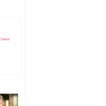
0 años”