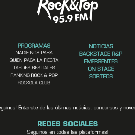
PROGRAMAS
NOTICIAS
NADIE NOS PARA
BACKSTAGE R&P
QUIEN PAGA LA FIESTA
EMERGENTES
TARDES BESTIALES
ON STAGE
RANKING ROCK & POP
SORTEOS
ROCKOLA CLUB
eguínos! Enterate de las últimas noticias, concursos y no
REDES SOCIALES
Seguinos en todas las plataformas!