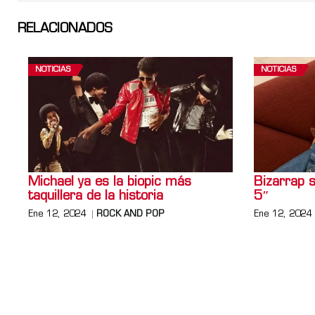
RELACIONADOS
NOTICIAS
NOTICIAS
Michael ya es la biopic más
Bizarrap s
taquillera de la historia
5″
Ene 12, 2024
ROCK AND POP
Ene 12, 2024