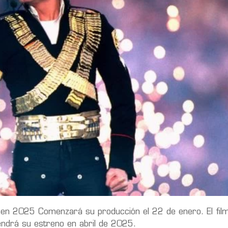
en 2025 Comenzará su producción el 22 de enero. El fil
endrá su estreno en abril de 2025.