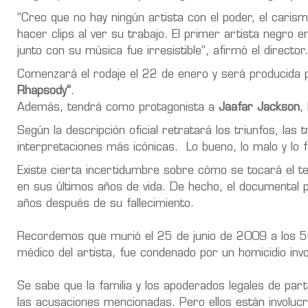
“Creo que no hay ningún artista con el poder, el carism
hacer clips al ver su trabajo. El primer artista negro 
junto con su música fue irresistible”, afirmó el director.
Comenzará el rodaje el 22 de enero y será producida
Rhapsody”
.
Además, tendrá como protagonista a
Jaafar Jackson
,
Según la descripción oficial retratará los triunfos, las 
interpretaciones más icónicas. Lo bueno, lo malo y lo f
Existe cierta incertidumbre sobre cómo se tocará el 
en sus últimos años de vida. De hecho, el documental 
años después de su fallecimiento.
Recordemos que murió el 25 de junio de 2009 a los 5
médico del artista, fue condenado por un homicidio invo
Se sabe que la familia y los apoderados legales de par
las acusaciones mencionadas. Pero ellos están involucrad