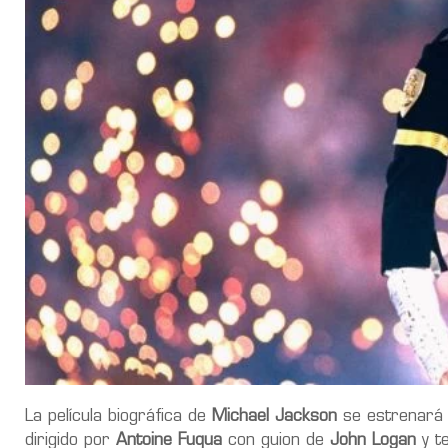
La película biográfica de
Michael Jackson
se estrenará 
dirigido por
Antoine Fuqua
con guion de
John Logan
y t