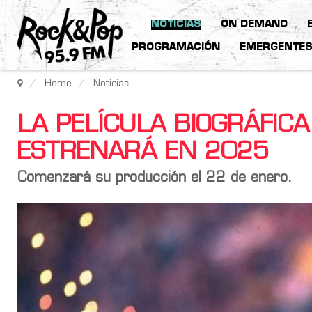
NOTICIAS
ON DEMAND
PROGRAMACIÓN
EMERGENTE
Home
Noticias
LA PELÍCULA BIOGRÁFIC
ESTRENARÁ EN 2025
Comenzará su producción el 22 de enero.