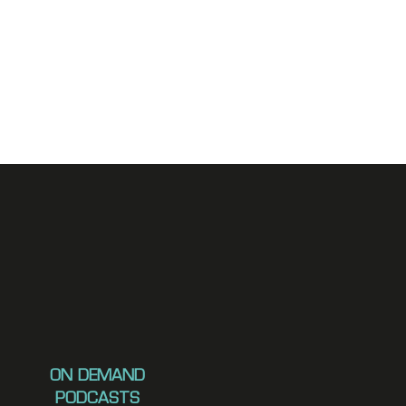
ON DEMAND
PODCASTS