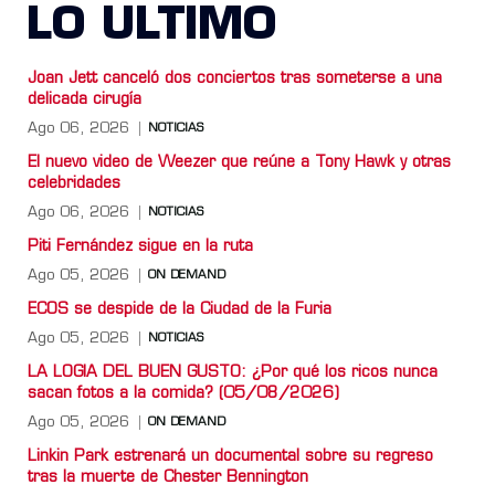
LO ULTIMO
Joan Jett canceló dos conciertos tras someterse a una
delicada cirugía
Ago 06, 2026
NOTICIAS
El nuevo video de Weezer que reúne a Tony Hawk y otras
celebridades
Ago 06, 2026
NOTICIAS
Piti Fernández sigue en la ruta
Ago 05, 2026
ON DEMAND
ECOS se despide de la Ciudad de la Furia
Ago 05, 2026
NOTICIAS
LA LOGIA DEL BUEN GUSTO: ¿Por qué los ricos nunca
sacan fotos a la comida? (05/08/2026)
Ago 05, 2026
ON DEMAND
Linkin Park estrenará un documental sobre su regreso
tras la muerte de Chester Bennington