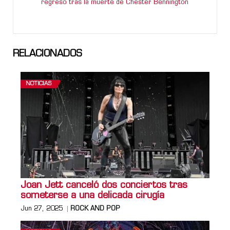
regreso tras la muerte de Chester Bennington
RELACIONADOS
NOTICIAS
Joan Jett canceló dos conciertos tras
someterse a una delicada cirugía
Jun 27, 2025
ROCK AND POP