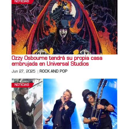
NOTICIAS
Ozzy Osbourne tendrá su propia casa
embrujada en Universal Studios
Jun 27, 2025
ROCK AND POP
NOTICIAS