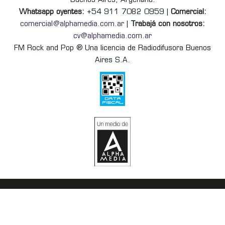
Buenos Aires, Argentina.
Whatsapp oyentes:
+54 911 7082 0959 |
Comercial:
comercial@alphamedia.com.ar
|
Trabajá con nosotros:
cv@alphamedia.com.ar
FM Rock and Pop ® Una licencia de Radiodifusora Buenos
Aires S.A.