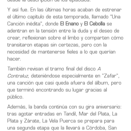
desde la descripción de los episodios.
Y así fue. En las últimas horas acaban de estrenar
el último capítulo de esta temporada, llamado “Una
Canción inédita”, donde
El Enano
y
El Cebolla
se
adentran en la tensión entre la duda y el deseo de
crear, reflexionan sobre el limbo y comparten cómo
transitaron etapas sin certezas, pero con la
necesidad de mantenerse fieles a lo que querían
hacer.
También revisan el tramo final del disco
A
Contraluz
, deteniéndose especialmente en "Zafar",
una canción que casi queda afuera del álbum, pero
que terminó encontrando su lugar gracias al
público.
Además, la banda continúa con su gira aniversario:
tras agotar entradas en Tandil, Mar del Plata, La
Plata y Zárate, La Vela Puerca se prepara para
una segunda etapa que la llevará a Córdoba, San