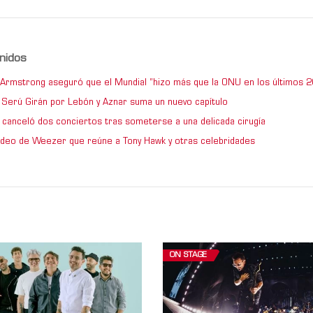
nidos
e Armstrong aseguró que el Mundial “hizo más que la ONU en los últimos 2
de Serú Girán por Lebón y Aznar suma un nuevo capítulo
 canceló dos conciertos tras someterse a una delicada cirugía
video de Weezer que reúne a Tony Hawk y otras celebridades
ON STAGE