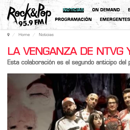
NOTICIAS
ON DEMAND
PROGRAMACIÓN
EMERGENTE
Home
Noticias
LA VENGANZA DE NTVG Y
Esta colaboración es el segundo anticipo del 