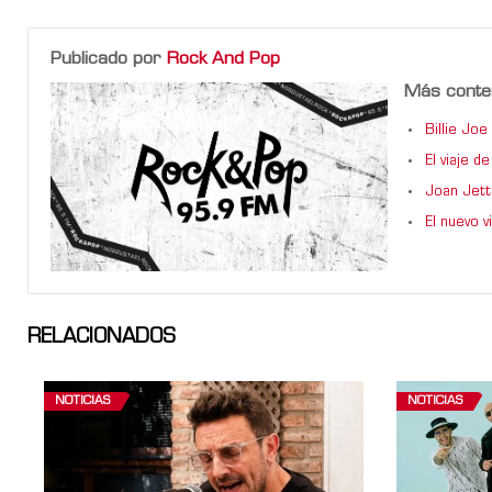
Publicado por
Rock And Pop
Más conte
Billie Jo
El viaje 
Joan Jett
El nuevo 
RELACIONADOS
NOTICIAS
NOTICIAS