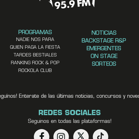
PROGRAMAS
NOTICIAS
NADIE NOS PARA
BACKSTAGE R&P
QUIEN PAGA LA FIESTA
EMERGENTES
TARDES BESTIALES
ON STAGE
RANKING ROCK & POP
SORTEOS
ROCKOLA CLUB
eguínos! Enterate de las últimas noticias, concursos y no
REDES SOCIALES
Seguinos en todas las plataformas!