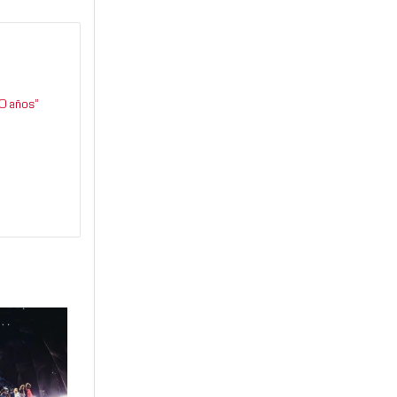
0 años”