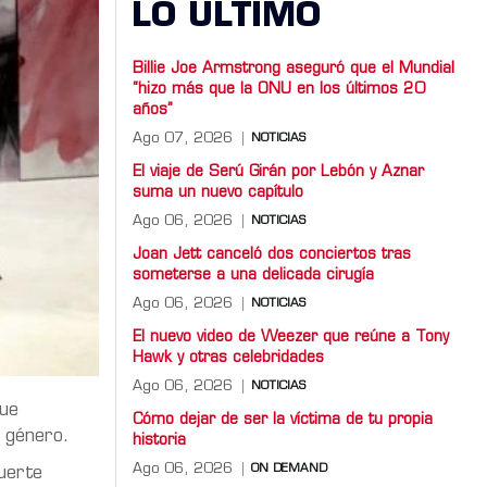
LO ULTIMO
Billie Joe Armstrong aseguró que el Mundial
“hizo más que la ONU en los últimos 20
años”
Ago 07, 2026
NOTICIAS
El viaje de Serú Girán por Lebón y Aznar
suma un nuevo capítulo
Ago 06, 2026
NOTICIAS
Joan Jett canceló dos conciertos tras
someterse a una delicada cirugía
Ago 06, 2026
NOTICIAS
El nuevo video de Weezer que reúne a Tony
Hawk y otras celebridades
Ago 06, 2026
NOTICIAS
que
Cómo dejar de ser la víctima de tu propia
e género.
historia
Ago 06, 2026
ON DEMAND
fuerte