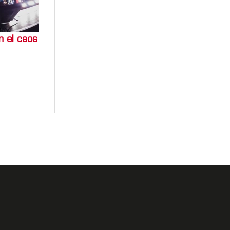
n el caos