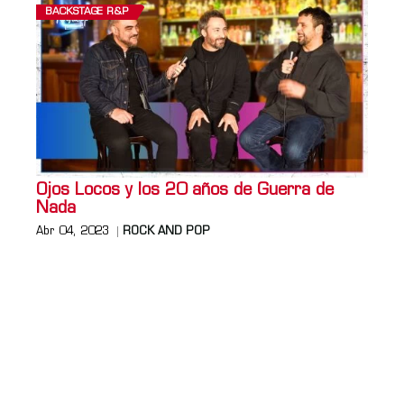
BACKSTAGE R&P
Ojos Locos y los 20 años de Guerra de
Nada
Abr 04, 2023
ROCK AND POP