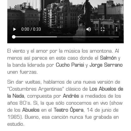
El viento y el amor por la música los amontona. Al
menos así parece en este caso donde el
Salmón
y
la banda liderada por
Cucho Parisi
y
Jorge Serrano
unen fuerzas.
Sin dar vueltas, hablamos de una nueva versión de
“Costumbres Argentinas” clásico de
Los Abuelos de
la Nada
, compuesta por
Andrés
a mediados de los
años 80´s. Sí, la que sólo conocemos en vivo (show
de los
Abuelos
en el
Teatro Ópera
, 14 de junio de
1985). Bueno, esa canción nunca fue grabada en
estudio.