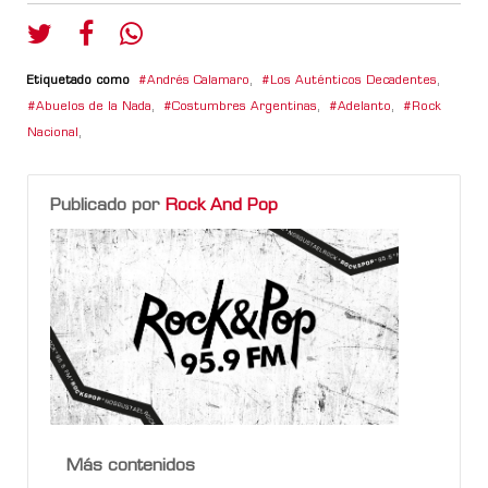
Etiquetado como
Andrés Calamaro
,
Los Auténticos Decadentes
,
Abuelos de la Nada
,
Costumbres Argentinas
,
Adelanto
,
Rock
Nacional
,
Publicado por
Rock And Pop
Más contenidos