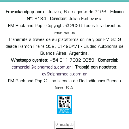
Fmrockandpop.com
- Jueves, 6 de agosto de 2026 -
Edición
Nº:
9184 -
Director:
Julián Etchevarria
FM Rock and Pop - Copyright © 2026 Todos los derechos
reservados
Transmite a través de su plataforma online y por FM 95.9
desde Ramón Freire 932, C1426AVT - Ciudad Autónoma de
Buenos Aires, Argentina.
Whatsapp oyentes:
+54 911 7082 0959 |
Comercial:
comercial@alphamedia.com.ar
|
Trabajá con nosotros:
cv@alphamedia.com.ar
FM Rock and Pop ® Una licencia de Radiodifusora Buenos
Aires S.A.