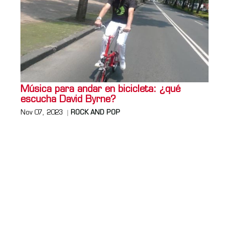
Música para andar en bicicleta: ¿qué
escucha David Byrne?
Nov 07, 2023
ROCK AND POP