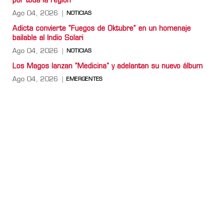
por toda la región
Ago 04, 2026
NOTICIAS
Adicta convierte "Fuegos de Oktubre" en un homenaje
bailable al Indio Solari
Ago 04, 2026
NOTICIAS
Los Magos lanzan "Medicina" y adelantan su nuevo álbum
Ago 04, 2026
EMERGENTES