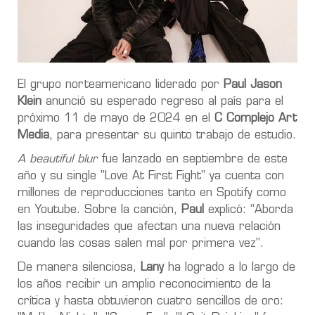
El grupo norteamericano liderado por
Paul Jason
Klein
anunció su esperado regreso al país para el
próximo 11 de mayo de 2024 en el
C Complejo Art
Media
, para presentar su quinto trabajo de estudio.
A beautiful blur
fue lanzado en septiembre de este
año y su single "Love At First Fight" ya cuenta con
millones de reproducciones tanto en Spotify como
en Youtube. Sobre la canción,
Paul
explicó: “Aborda
las inseguridades que afectan una nueva relación
cuando las cosas salen mal por primera vez".
De manera silenciosa,
Lany
ha logrado a lo largo de
los años recibir un amplio reconocimiento de la
crítica y hasta obtuvieron cuatro sencillos de oro: