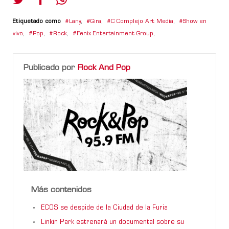
Etiquetado como
Lany
,
Gira
,
C Complejo Art Media
,
Show en
vivo
,
Pop
,
Rock
,
Fenix Entertainment Group
,
Publicado por
Rock And Pop
Más contenidos
ECOS se despide de la Ciudad de la Furia
Linkin Park estrenará un documental sobre su