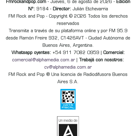
Fmrockandpop.com
- Jueves, 6 de agosto de 2026 -
Edición
Nº:
9184 -
Director:
Julián Etchevarria
FM Rock and Pop - Copyright © 2026 Todos los derechos
reservados
Transmite a través de su plataforma online y por FM 95.9
desde Ramón Freire 932, C1426AVT - Ciudad Autónoma de
Buenos Aires, Argentina.
Whatsapp oyentes:
+54 911 7082 0959 |
Comercial:
comercial@alphamedia.com.ar
|
Trabajá con nosotros:
cv@alphamedia.com.ar
FM Rock and Pop ® Una licencia de Radiodifusora Buenos
Aires S.A.