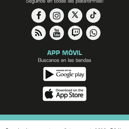
Seguinos en todas las plataformas!
APP MÓVIL
Buscanos en las tiendas