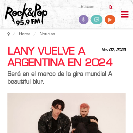
Home
Noticias
LANY VUELVE A
Nov 07, 2023
ARGENTINA EN 2024
Será en el marco de la gira mundial
A
beautiful blur.