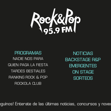
PROGRAMAS
NOTICIAS
NADIE NOS PARA
BACKSTAGE R&P
QUIEN PAGA LA FIESTA
EMERGENTES
TARDES BESTIALES
ON STAGE
RANKING ROCK & POP
SORTEOS
ROCKOLA CLUB
eguínos! Enterate de las últimas noticias, concursos y no