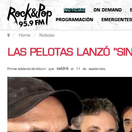
NOTICIAS
ON DEMAND
PROGRAMACIÓN
EMERGENTE
Home
Noticias
LAS PELOTAS LANZÓ "SIN
saldrá
Primer adelanto del álbum
que
el
11
de
septiembre.