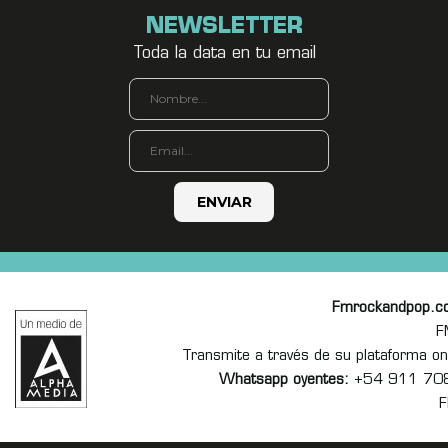
NEWSLETTER
Toda la data en tu email
Fmrockandpop.c
F
Transmite a través de su plataforma 
Whatsapp oyentes:
+54 911 70
F