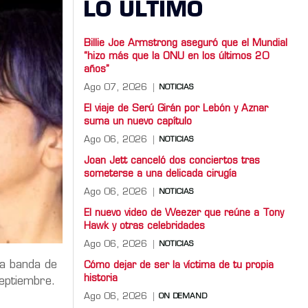
LO ULTIMO
Billie Joe Armstrong aseguró que el Mundial
“hizo más que la ONU en los últimos 20
años”
Ago 07, 2026
NOTICIAS
El viaje de Serú Girán por Lebón y Aznar
suma un nuevo capítulo
Ago 06, 2026
NOTICIAS
Joan Jett canceló dos conciertos tras
someterse a una delicada cirugía
Ago 06, 2026
NOTICIAS
El nuevo video de Weezer que reúne a Tony
Hawk y otras celebridades
Ago 06, 2026
NOTICIAS
 la banda de
Cómo dejar de ser la víctima de tu propia
historia
eptiembre
.
Ago 06, 2026
ON DEMAND