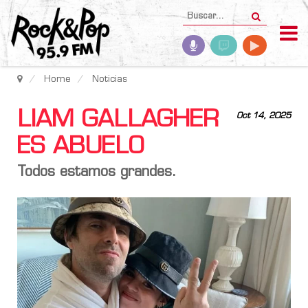
Home
Noticias
LIAM GALLAGHER
Oct 14, 2025
ES ABUELO
Todos estamos grandes.