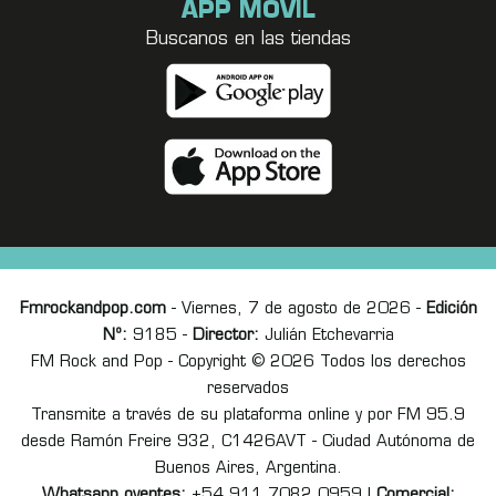
APP MÓVIL
Buscanos en las tiendas
Fmrockandpop.com
- Viernes, 7 de agosto de 2026 -
Edición
Nº:
9185 -
Director:
Julián Etchevarria
FM Rock and Pop - Copyright © 2026 Todos los derechos
reservados
Transmite a través de su plataforma online y por FM 95.9
desde Ramón Freire 932, C1426AVT - Ciudad Autónoma de
Buenos Aires, Argentina.
Whatsapp oyentes:
+54 911 7082 0959 |
Comercial: