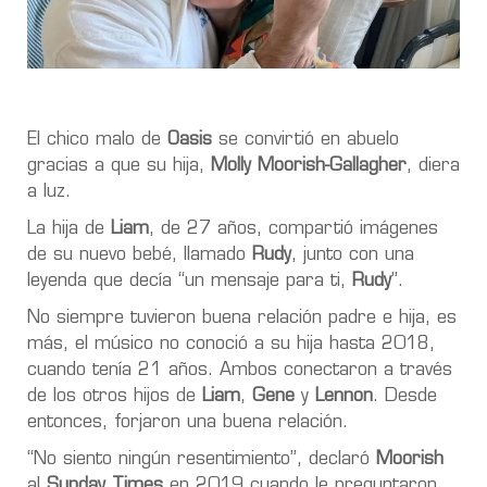
El chico malo de
Oasis
se convirtió en abuelo
gracias a que su hija,
Molly Moorish-Gallagher
, diera
a luz.
La hija de
Liam
, de 27 años, compartió imágenes
de su nuevo bebé, llamado
Rudy
, junto con una
leyenda que decía “un mensaje para ti,
Rudy
”.
No siempre tuvieron buena relación padre e hija, es
más, el músico no conoció a su hija hasta 2018,
cuando tenía 21 años. Ambos conectaron a través
de los otros hijos de
Liam
,
Gene
y
Lennon
. Desde
entonces, forjaron una buena relación.
“No siento ningún resentimiento”, declaró
Moorish
al
Sunday Times
en 2019 cuando le preguntaron