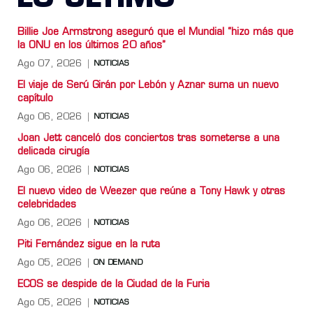
Billie Joe Armstrong aseguró que el Mundial “hizo más que
la ONU en los últimos 20 años”
Ago 07, 2026
NOTICIAS
El viaje de Serú Girán por Lebón y Aznar suma un nuevo
capítulo
Ago 06, 2026
NOTICIAS
Joan Jett canceló dos conciertos tras someterse a una
delicada cirugía
Ago 06, 2026
NOTICIAS
El nuevo video de Weezer que reúne a Tony Hawk y otras
celebridades
Ago 06, 2026
NOTICIAS
Piti Fernández sigue en la ruta
Ago 05, 2026
ON DEMAND
ECOS se despide de la Ciudad de la Furia
Ago 05, 2026
NOTICIAS