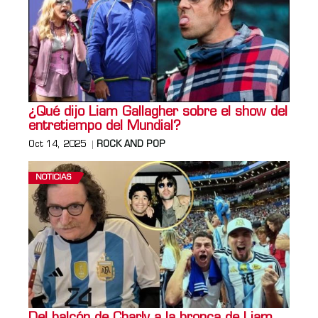
¿Qué dijo Liam Gallagher sobre el show del
entretiempo del Mundial?
Oct 14, 2025
ROCK AND POP
NOTICIAS