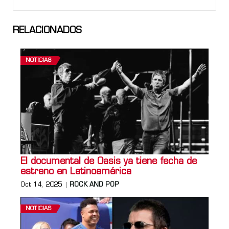
RELACIONADOS
NOTICIAS
El documental de Oasis ya tiene fecha de
estreno en Latinoamérica
Oct 14, 2025
ROCK AND POP
NOTICIAS