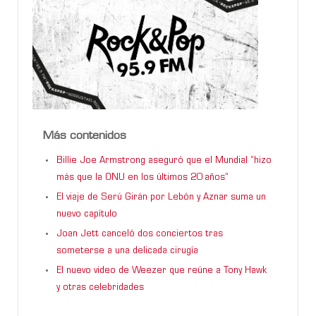
Más contenidos
Billie Joe Armstrong aseguró que el Mundial “hizo
más que la ONU en los últimos 20 años”
El viaje de Serú Girán por Lebón y Aznar suma un
nuevo capítulo
Joan Jett canceló dos conciertos tras
someterse a una delicada cirugía
El nuevo video de Weezer que reúne a Tony Hawk
y otras celebridades