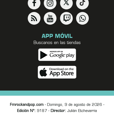
APP MÓVIL
Buscanos en las tiendas
Fmrockandpop.com
- Domingo, 9 de agosto de 2026 -
Edición Nº:
9187 -
Director:
Julián Etchevarria