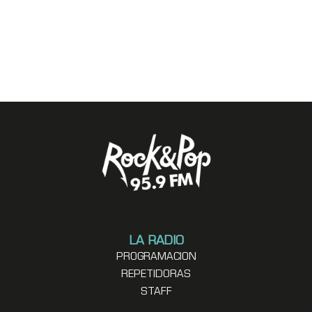
LA RADIO
PROGRAMACION
REPETIDORAS
STAFF