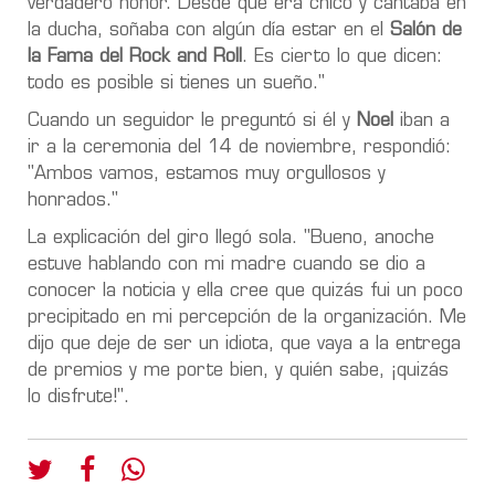
verdadero honor. Desde que era chico y cantaba en
la ducha, soñaba con algún día estar en el
Salón
de
la Fama del Rock and Roll
. Es cierto lo que dicen:
todo es posible si tienes un sueño."
Cuando un seguidor le preguntó si él y
Noel
iban a
ir a la ceremonia del 14 de noviembre, respondió:
"Ambos vamos, estamos muy orgullosos y
honrados."
La explicación del giro llegó sola. "Bueno, anoche
estuve hablando con mi madre cuando se dio a
conocer la noticia y ella cree que quizás fui un poco
precipitado en mi percepción de la organización. Me
dijo que deje de ser un idiota, que vaya a la entrega
de premios y me porte bien, y quién sabe, ¡quizás
lo disfrute!".