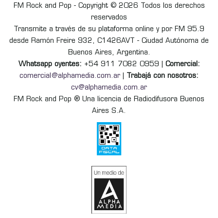
FM Rock and Pop - Copyright © 2026 Todos los derechos
reservados
Transmite a través de su plataforma online y por FM 95.9
desde Ramón Freire 932, C1426AVT - Ciudad Autónoma de
Buenos Aires, Argentina.
Whatsapp oyentes:
+54 911 7082 0959 |
Comercial:
comercial@alphamedia.com.ar
|
Trabajá con nosotros:
cv@alphamedia.com.ar
FM Rock and Pop ® Una licencia de Radiodifusora Buenos
Aires S.A.