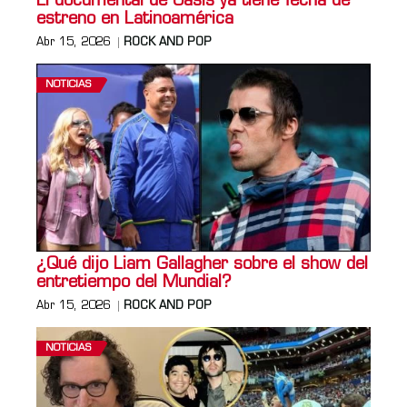
El documental de Oasis ya tiene fecha de
estreno en Latinoamérica
Abr 15, 2026
ROCK AND POP
NOTICIAS
¿Qué dijo Liam Gallagher sobre el show del
entretiempo del Mundial?
Abr 15, 2026
ROCK AND POP
NOTICIAS