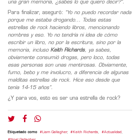
una gran memoria, ¿sabes lo que quiero decir?”.
Para finalizar, aseguró:
“Yo no puedo recordar nada
porque me estaba drogando... Todas estas
estrellas de rock haciendo libros, mencionando
nombres y eso. Yo no tendría ni idea de cómo
escribir un libro, no por la escritura, sino por la
memoria, incluso
Keith Richards
, ya sabes,
obviamente consumió drogas, pero loco, todas
esas personas son unas mentirosas. Obviamente,
fumo, bebo y me involucro, a diferencia de algunas
malditas estrellas de rock. Hice eso desde que
tenía 14-15 años”.
¿Y para vos, esto es ser una estrella de rock?
Etiquetado como
Liam Gallagher
,
Keith Richards
,
Actualidad
,
Noel Gallagher
,