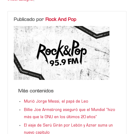
Publicado por
Rock And Pop
Más contenidos
Murió Jorge Messi, el papá de Leo
Billie Joe Armstrong aseguró que el Mundial “hizo
más que la ONU en los últimos 20 años”
El viaje de Serú Girán por Lebón y Aznar suma un
nuevo capítulo