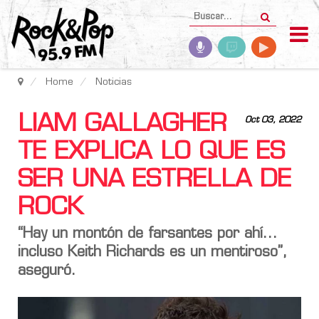
Home
Noticias
LIAM GALLAGHER
Oct 03, 2022
TE EXPLICA LO QUE ES
SER UNA ESTRELLA DE
ROCK
“Hay un montón de farsantes por ahí…
incluso Keith Richards es un mentiroso”,
aseguró.