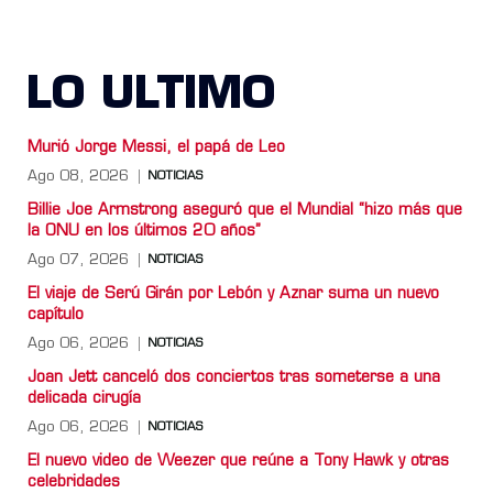
LO ULTIMO
Murió Jorge Messi, el papá de Leo
Ago 08, 2026
NOTICIAS
Billie Joe Armstrong aseguró que el Mundial “hizo más que
la ONU en los últimos 20 años”
Ago 07, 2026
NOTICIAS
El viaje de Serú Girán por Lebón y Aznar suma un nuevo
capítulo
Ago 06, 2026
NOTICIAS
Joan Jett canceló dos conciertos tras someterse a una
delicada cirugía
Ago 06, 2026
NOTICIAS
El nuevo video de Weezer que reúne a Tony Hawk y otras
celebridades