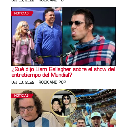
Oct 03, 2022
ROCK AND POP
NOTICIAS
¿Qué dijo Liam Gallagher sobre el show del
entretiempo del Mundial?
Oct 03, 2022
ROCK AND POP
NOTICIAS