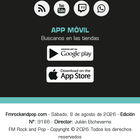
APP MÓVIL
Buscanos en las tiendas
Fmrockandpop.com
- Sábado, 8 de agosto de 2026 -
Edición
Nº:
9186 -
Director:
Julián Etchevarria
FM Rock and Pop - Copyright © 2026 Todos los derechos
reservados