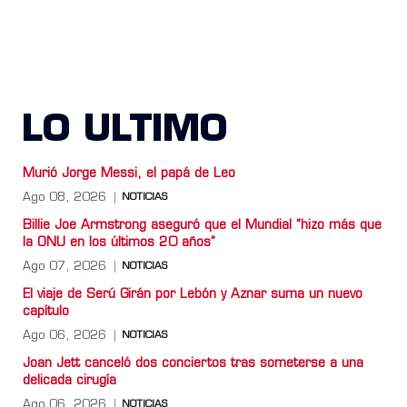
LO ULTIMO
Murió Jorge Messi, el papá de Leo
Ago 08, 2026
NOTICIAS
Billie Joe Armstrong aseguró que el Mundial “hizo más que
la ONU en los últimos 20 años”
Ago 07, 2026
NOTICIAS
El viaje de Serú Girán por Lebón y Aznar suma un nuevo
capítulo
Ago 06, 2026
NOTICIAS
Joan Jett canceló dos conciertos tras someterse a una
delicada cirugía
Ago 06, 2026
NOTICIAS