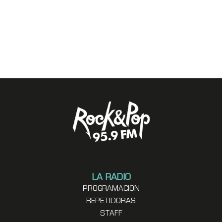
LA RADIO
PROGRAMACION
REPETIDORAS
STAFF