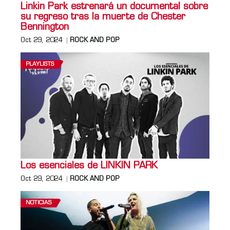
Linkin Park estrenará un documental sobre
su regreso tras la muerte de Chester
Bennington
Oct 29, 2024
ROCK AND POP
PLAYLISTS
Los esenciales de LINKIN PARK
Oct 29, 2024
ROCK AND POP
NOTICIAS