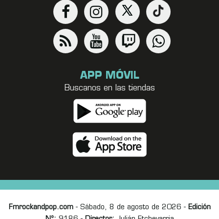
APP MÓVIL
Buscanos en las tiendas
Fmrockandpop.com
- Sábado, 8 de agosto de 2026 -
Edición