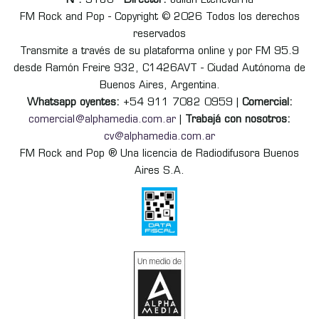
Nº:
9186 -
Director:
Julián Etchevarria
FM Rock and Pop - Copyright © 2026 Todos los derechos
reservados
Transmite a través de su plataforma online y por FM 95.9
desde Ramón Freire 932, C1426AVT - Ciudad Autónoma de
Buenos Aires, Argentina.
Whatsapp oyentes:
+54 911 7082 0959 |
Comercial:
comercial@alphamedia.com.ar
|
Trabajá con nosotros:
cv@alphamedia.com.ar
FM Rock and Pop ® Una licencia de Radiodifusora Buenos
Aires S.A.