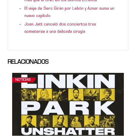
más que la ONU en los últimos 20 años”
El viaje de Serú Girán por Lebón y Aznar suma un
nuevo capítulo
Joan Jett canceló dos conciertos tras
someterse a una delicada cirugía
RELACIONADOS
NOTICIAS