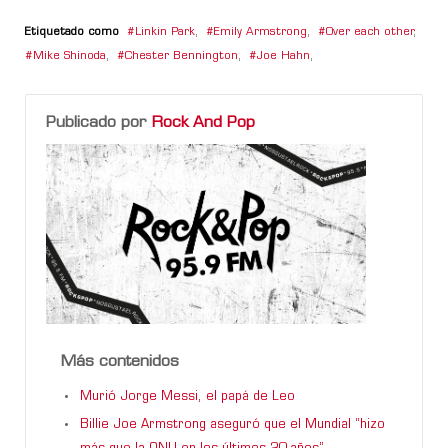
Etiquetado como
Linkin Park
,
Emily Armstrong
,
Over each other
,
Mike Shinoda
,
Chester Bennington
,
Joe Hahn
,
Publicado por
Rock And Pop
Más contenidos
Murió Jorge Messi, el papá de Leo
Billie Joe Armstrong aseguró que el Mundial “hizo