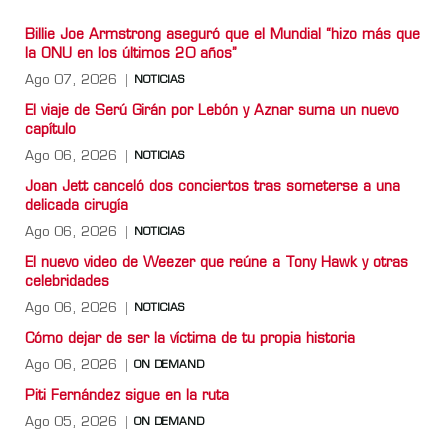
Billie Joe Armstrong aseguró que el Mundial “hizo más que
la ONU en los últimos 20 años”
Ago 07, 2026
NOTICIAS
El viaje de Serú Girán por Lebón y Aznar suma un nuevo
capítulo
Ago 06, 2026
NOTICIAS
Joan Jett canceló dos conciertos tras someterse a una
delicada cirugía
Ago 06, 2026
NOTICIAS
El nuevo video de Weezer que reúne a Tony Hawk y otras
celebridades
Ago 06, 2026
NOTICIAS
Cómo dejar de ser la víctima de tu propia historia
Ago 06, 2026
ON DEMAND
Piti Fernández sigue en la ruta
Ago 05, 2026
ON DEMAND