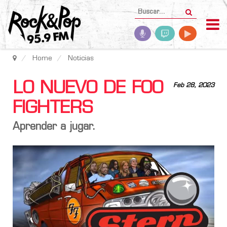
Home
Noticias
LO NUEVO DE FOO
Feb 28, 2023
FIGHTERS
Aprender a jugar.