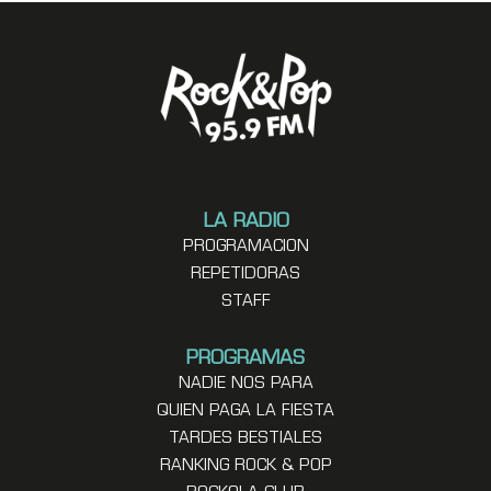
LA RADIO
PROGRAMACION
REPETIDORAS
STAFF
PROGRAMAS
NADIE NOS PARA
QUIEN PAGA LA FIESTA
TARDES BESTIALES
RANKING ROCK & POP