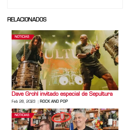
RELACIONADOS
NOTICIAS
Dave Grohl invitado especial de Sepultura
Feb 28, 2023
ROCK AND POP
NOTICIAS