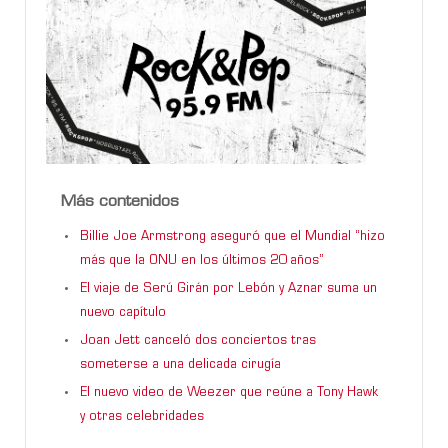
Más contenidos
Billie Joe Armstrong aseguró que el Mundial “hizo
más que la ONU en los últimos 20 años”
El viaje de Serú Girán por Lebón y Aznar suma un
nuevo capítulo
Joan Jett canceló dos conciertos tras
someterse a una delicada cirugía
El nuevo video de Weezer que reúne a Tony Hawk
y otras celebridades