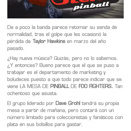
De a poco la banda parece retomar su senda de
normalidad, tras el golpe que les ocasionó la
pérdida de
Taylor Hawkins
en marzo del año
pasado.
¿Hay nueva música? Quizás, pero no lo sabemos.
¿Y entonces? Bueno parece que el que se puso a
trabajar es el departamento de marketing y
boludeces puesto a que todo parece indicar que se
viene LA MESA DE
PINBALL
DE
FOO FIGHTERS.
Tan
ochentoso que asusta.
El grupo liderado por
Dave Grohl
tendrá su propia
mesa a partir de mañana, pero contará con un
número limitado para coleccionistas y fanáticos con
plata en sus bolsillos para gastar.