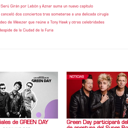
de Serú Girán por Lebón y Aznar suma un nuevo capítulo
 canceló dos conciertos tras someterse a una delicada cirugía
video de Weezer que reúne a Tony Hawk y otras celebridades
espide de la Ciudad de la Furia
NOTICIAS
iales de GREEN DAY
Green Day participará de