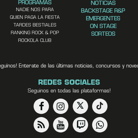
PROGRAMAS
NOTICIAS
NADIE NOS PARA
BACKSTAGE R&P
QUIEN PAGA LA FIESTA
EMERGENTES
TARDES BESTIALES
ON STAGE
RANKING ROCK & POP
SORTEOS
ROCKOLA CLUB
eguínos! Enterate de las últimas noticias, concursos y no
REDES SOCIALES
Seguinos en todas las plataformas!