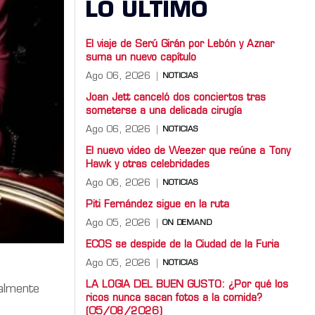
LO ULTIMO
El viaje de Serú Girán por Lebón y Aznar
suma un nuevo capítulo
Ago 06, 2026
NOTICIAS
Joan Jett canceló dos conciertos tras
someterse a una delicada cirugía
Ago 06, 2026
NOTICIAS
El nuevo video de Weezer que reúne a Tony
Hawk y otras celebridades
Ago 06, 2026
NOTICIAS
Piti Fernández sigue en la ruta
Ago 05, 2026
ON DEMAND
ECOS se despide de la Ciudad de la Furia
Ago 05, 2026
NOTICIAS
LA LOGIA DEL BUEN GUSTO: ¿Por qué los
ialmente
ricos nunca sacan fotos a la comida?
(05/08/2026)