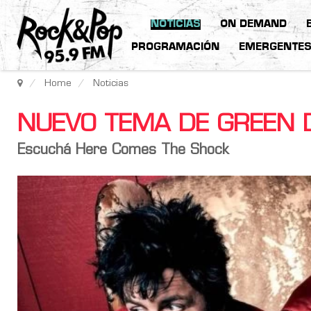
NOTICIAS
ON DEMAND
PROGRAMACIÓN
EMERGENTE
Home
Noticias
NUEVO TEMA DE GREEN 
Escuchá Here Comes The Shock