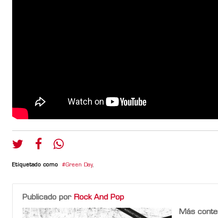
Etiquetado como
Green Day
,
Publicado por
Rock And Pop
Más conte