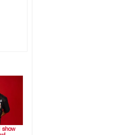
l show