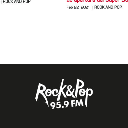
de apertura del Super B
ROCK AND POP
Feb 22, 2021
ROCK AND POP