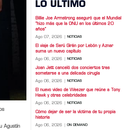
LO ULTIMO
Billie Joe Armstrong aseguró que el Mundial
“hizo más que la ONU en los últimos 20
años”
Ago 07, 2026
NOTICIAS
El viaje de Serú Girán por Lebón y Aznar
suma un nuevo capítulo
Ago 06, 2026
NOTICIAS
Joan Jett canceló dos conciertos tras
someterse a una delicada cirugía
Ago 06, 2026
NOTICIAS
El nuevo video de Weezer que reúne a Tony
Hawk y otras celebridades
Ago 06, 2026
NOTICIAS
os
Cómo dejar de ser la víctima de tu propia
historia
Ago 06, 2026
ON DEMAND
 Agustín