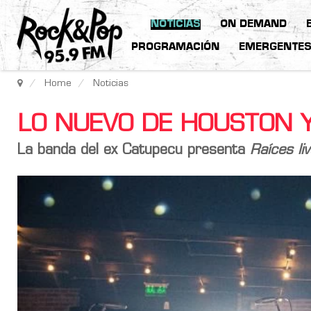
NOTICIAS
ON DEMAND
PROGRAMACIÓN
EMERGENTE
Home
Noticias
LO NUEVO DE HOUSTON 
La banda del ex Catupecu presenta
Raíces li