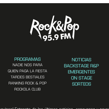
PROGRAMAS
NOTICIAS
NADIE NOS PARA
BACKSTAGE R&P
QUIEN PAGA LA FIESTA
EMERGENTES
TARDES BESTIALES
ON STAGE
RANKING ROCK & POP
SORTEOS
ROCKOLA CLUB