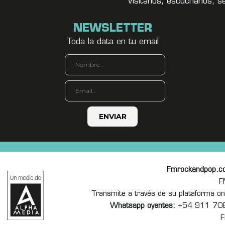
Visitanos, escuchanos, s
NEWSLETTER
Toda la data en tu email
Fmrockandpop.c
F
Transmite a través de su plataforma 
Whatsapp oyentes:
+54 911 70
F