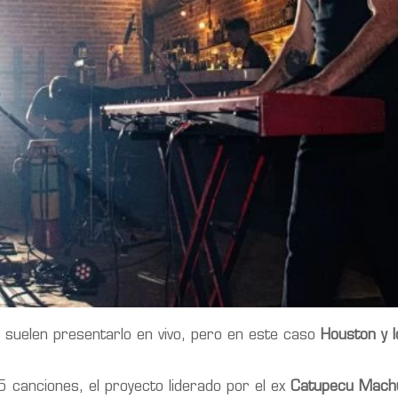
o suelen presentarlo en vivo, pero en este caso
Houston y l
 canciones, el proyecto liderado por el ex
Catupecu Machu