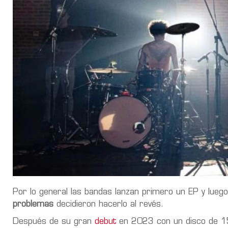
Por lo general las bandas lanzan primero un EP y lueg
problemas
decidieron hacerlo al revés.
Después de su gran
debut
en 2023 con un disco de 15