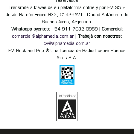
reservados
Transmite a través de su plataforma online y por FM 95.9
desde Ramón Freire 932, C1426AVT - Ciudad Autónoma de
Buenos Aires, Argentina.
Whatsapp oyentes:
+54 911 7082 0959 |
Comercial:
comercial@alphamedia.com.ar
|
Trabajá con nosotros:
cv@alphamedia.com.ar
FM Rock and Pop ® Una licencia de Radiodifusora Buenos
Aires S.A.