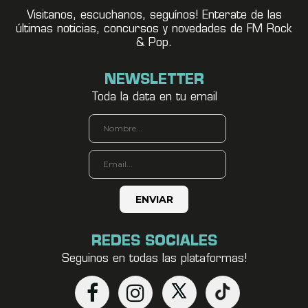
Visitanos, escuchanos, seguínos! Enterate de las
últimas noticias, concursos y novedades de FM Rock
& Pop.
NEWSLETTER
Toda la data en tu email
REDES SOCIALES
Seguinos en todas las plataformas!