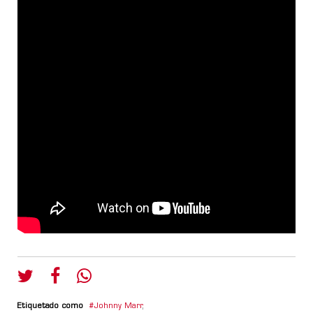
Etiquetado como
Johnny Marr
,