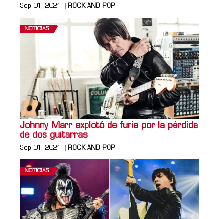
Sep 01, 2021
ROCK AND POP
NOTICIAS
Johnny Marr explotó de furia por la pérdida
de dos guitarras
Sep 01, 2021
ROCK AND POP
NOTICIAS