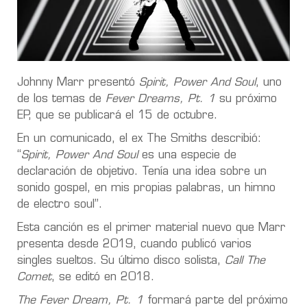
Johnny Marr presentó
Spirit, Power And Soul
, uno
de los temas de
Fever Dreams, Pt. 1
su próximo
EP, que se publicará el 15 de octubre.
En un comunicado, el ex The Smiths describió:
“
Spirit, Power And Soul
es una especie de
declaración de objetivo. Tenía una idea sobre un
sonido gospel, en mis propias palabras, un himno
de electro soul”.
Esta canción es el primer material nuevo que Marr
presenta desde 2019, cuando publicó varios
singles sueltos. Su último disco solista,
Call The
Comet
, se editó en 2018.
The Fever Dream, Pt. 1
formará parte del próximo