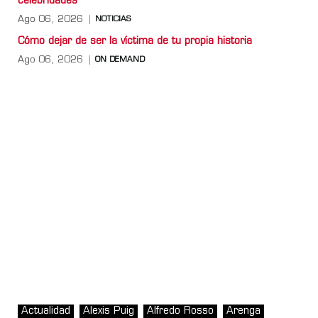
celebridades
Ago 06, 2026
NOTICIAS
Cómo dejar de ser la víctima de tu propia historia
Ago 06, 2026
ON DEMAND
Actualidad
Alexis Puig
Alfredo Rosso
Arenga