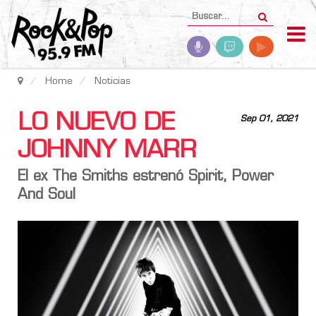
Home
Noticias
LO NUEVO DE
Sep 01, 2021
JOHNNY MARR
El ex The Smiths estrenó Spirit, Power
And Soul