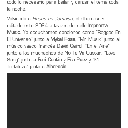
todo lo necesario para bailar y cantar el tema toda
la noche.
Volviendo a
Hecho en Jamaica
, el álbum será
editado este 2024 a través del sello
Impronta
Music
. Ya escuchamos canciones como “Reggae En
El Universo” junto a
Mykal Rose
, “Mr Musik” junto al
músico vasco francés
David Cairol
, “En el Aire”
junto a los muchachos de
No Te Va Gustar
, “Love
Song” junto a
Fabi Cantilo
y
Fito Páez
y “Mi
fortaleza” junto a
Alborosie
.