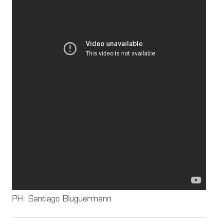
PH: Santiago Bluguermann