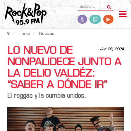
Home
Noticias
LO NUEVO DE
Jun 28, 2024
NONPALIDECE JUNTO A
LA DELIO VALDÉZ:
“SABER A DÓNDE IR”
El reggae y la cumbia unidos.