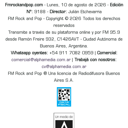
Fmrockandpop.com
- Lunes, 10 de agosto de 2026 -
Edición
Nº:
9188 -
Director:
Julián Etchevarria
FM Rock and Pop - Copyright © 2026 Todos los derechos
reservados
Transmite a través de su plataforma online y por FM 95.9
desde Ramón Freire 932, C1426AVT - Ciudad Autónoma de
Buenos Aires, Argentina.
Whatsapp oyentes:
+54 911 7082 0959 |
Comercial:
comercial@alphamedia.com.ar
|
Trabajá con nosotros:
cv@alphamedia.com.ar
FM Rock and Pop ® Una licencia de Radiodifusora Buenos
Aires S.A.