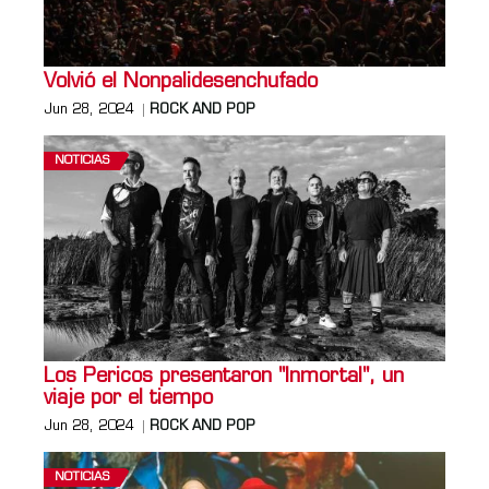
Volvió el Nonpalidesenchufado
Jun 28, 2024
ROCK AND POP
NOTICIAS
Los Pericos presentaron "Inmortal", un
viaje por el tiempo
Jun 28, 2024
ROCK AND POP
NOTICIAS