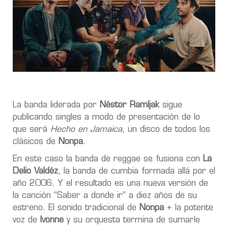
La banda liderada por
Néstor Ramljak
sigue
publicando singles a modo de presentación de lo
que será
Hecho en Jamaica
, un disco de todos los
clásicos de
Nonpa
.
En este caso la banda de reggae se fusiona con
La
Delio Valdéz
, la banda de cumbia formada allá por el
año 2006. Y el resultado es una nueva versión de
la canción “Saber a donde ir” a diez años de su
estreno. El sonido tradicional de
Nonpa
+ la potente
voz de
Ivonne
y su orquesta termina de sumarle