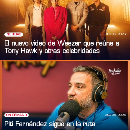
AGO 06, 2026
NOTICIAS
El nuevo video de Weezer que reúne a
Tony Hawk y otras celebridades
AGO 05, 2026
ON DEMAND
Piti Fernández sigue en la ruta