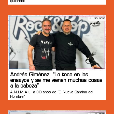
quilombo”
JUL 30, 2026
Andrés Giménez: “Lo toco en los
ensayos y se me vienen muchas cosas
a la cabeza”
A.N.I.M.A.L. a 30 años de “El Nuevo Camino del
Hombre”