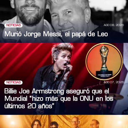
AGO 08, 2026
NOTICIAS
Murió Jorge Messi, el papá de Leo
AGO 07, 2026
NOTICIAS
Billie Joe Armstrong aseguró que el
Mundial “hizo más que la ONU en los
últimos 20 años”