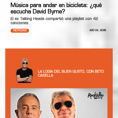
Música para andar en bicicleta: ¿qué
escucha David Byrne?
El ex Talking Heads compartió una playlist con 42
canciones.
NOTICIAS
AGO 04, 2026
LA LOGIA DEL BUEN GUSTO, CON BETO
CASELLA