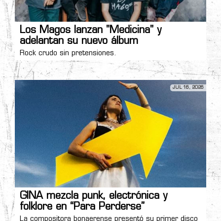
Los Magos lanzan "Medicina" y
adelantan su nuevo álbum
Rock crudo sin pretensiones.
JUL 16, 2026
GINA mezcla punk, electrónica y
folklore en “Para Perderse”
La compositora bonaerense presentó su primer disco