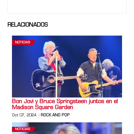
RELACIONADOS
NOTICIAS
Bon Jovi y Bruce Springsteen juntos en el
Madison Square Garden
Oct 07, 2024
ROCK AND POP
NOTICIAS