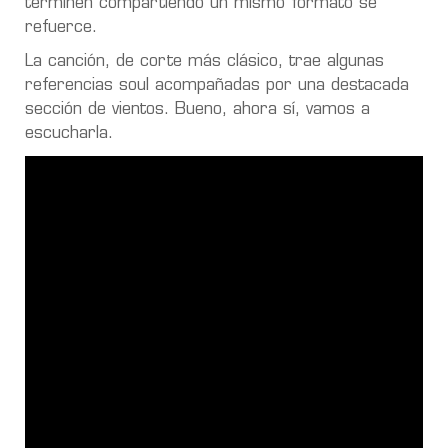
terminen compartiendo un mismo formato se
refuerce.
La canción, de corte más clásico, trae algunas
referencias soul acompañadas por una destacada
sección de vientos. Bueno, ahora sí, vamos a
escucharla.