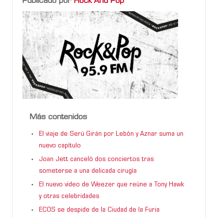
Publicado por
Rock And Pop
Más contenidos
El viaje de Serú Girán por Lebón y Aznar suma un
nuevo capítulo
Joan Jett canceló dos conciertos tras
someterse a una delicada cirugía
El nuevo video de Weezer que reúne a Tony Hawk
y otras celebridades
ECOS se despide de la Ciudad de la Furia