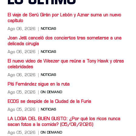
LO ULTIMO
El viaje de Serú Girán por Lebón y Aznar suma un nuevo
capítulo
Ago 06, 2026
NOTICIAS
Joan Jett canceló dos conciertos tras someterse a una
delicada cirugía
Ago 06, 2026
NOTICIAS
El nuevo video de Weezer que reúne a Tony Hawk y otras
celebridades
Ago 06, 2026
NOTICIAS
Piti Fernández sigue en la ruta
Ago 05, 2026
ON DEMAND
ECOS se despide de la Ciudad de la Furia
Ago 05, 2026
NOTICIAS
LA LOGIA DEL BUEN GUSTO: ¿Por qué los ricos nunca
sacan fotos a la comida? (05/08/2026)
Ago 05, 2026
ON DEMAND