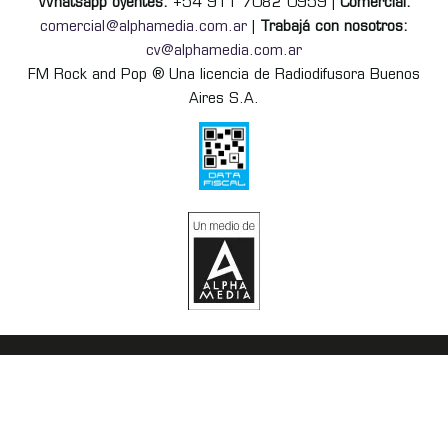
Whatsapp oyentes:
+54 911 7082 0959 |
Comercial:
comercial@alphamedia.com.ar
|
Trabajá con nosotros:
cv@alphamedia.com.ar
FM Rock and Pop ® Una licencia de Radiodifusora Buenos
Aires S.A.