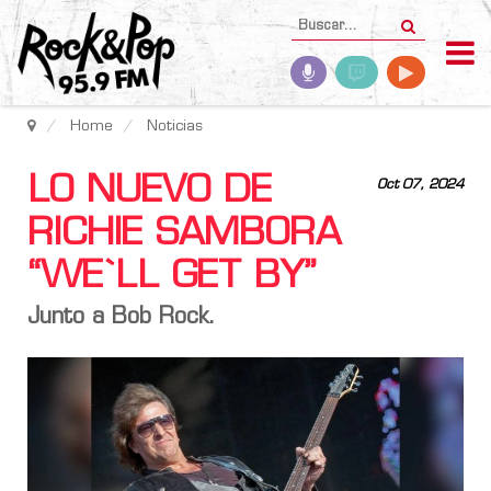
Home
Noticias
LO NUEVO DE
Oct 07, 2024
RICHIE SAMBORA
“WE`LL GET BY”
Junto a Bob Rock.