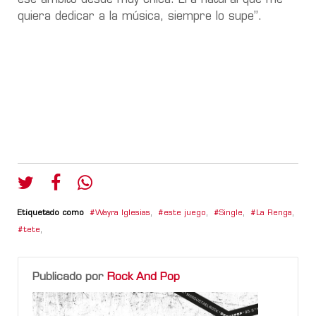
quiera dedicar a la música, siempre lo supe”.
Etiquetado como
Wayra Iglesias
,
este juego
,
Single
,
La Renga
,
tete
,
Publicado por
Rock And Pop