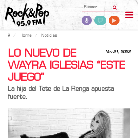
Home
Noticias
LO NUEVO DE
Nov 21, 2023
WAYRA IGLESIAS “ESTE
JUEGO”
La hija del Tete de La Renga apuesta
fuerte.