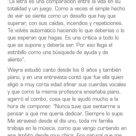
“
La letra es una comparación entre la vida en su
totalidad y un juego. Como a veces el simple hecho
de vivir se siente como un desafío que hay que
superar, con sus caídas, incendios y repeticiones.
Te volvés automático haciendo lo que deberías o lo
que esperan que hagas. Es una crítica a todo lo
que se supone y debería ser. Por eso llega el
estribillo como una búsqueda de ayuda y de
aliento”.
Wayra estudió canto desde los 8 años y también
piano, y en una entrevista contó que fue ella quien
eligió a muy corta edad afinar sus cuerdas vocales
y que como la misma profesora enseñaba piano,
agarró el combo, cosa que le ayudó mucho a la
hora de componer. “Nunca tuve que sentarme a
pensar a qué me quería dedicar. Siempre lo supe.
Me atravesó desde el día uno, toda mi familia
trabaja en la música, como que vengo curtiendo en
ese ámbito desde muy chica. Era natural que me