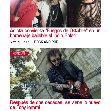
Adicta convierte "Fuegos de Oktubre" en un
homenaje bailable al Indio Solari
Nov 21, 2023
ROCK AND POP
NOTICIAS
Después de dos décadas, se viene lo nuevo
de Tony Iommi