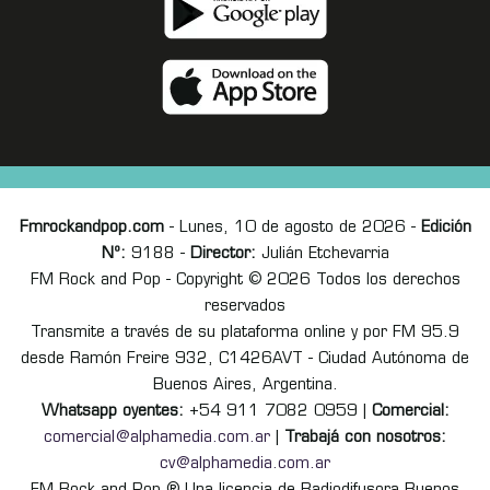
Fmrockandpop.com
- Lunes, 10 de agosto de 2026 -
Edición
Nº:
9188 -
Director:
Julián Etchevarria
FM Rock and Pop - Copyright © 2026 Todos los derechos
reservados
Transmite a través de su plataforma online y por FM 95.9
desde Ramón Freire 932, C1426AVT - Ciudad Autónoma de
Buenos Aires, Argentina.
Whatsapp oyentes:
+54 911 7082 0959 |
Comercial:
comercial@alphamedia.com.ar
|
Trabajá con nosotros:
cv@alphamedia.com.ar