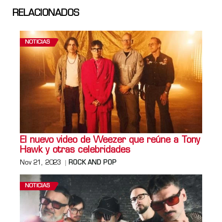
RELACIONADOS
NOTICIAS
El nuevo video de Weezer que reúne a Tony
Hawk y otras celebridades
Nov 21, 2023
ROCK AND POP
NOTICIAS