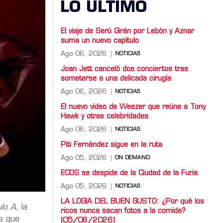
LO ULTIMO
El viaje de Serú Girán por Lebón y Aznar
suma un nuevo capítulo
Ago 06, 2026
NOTICIAS
Joan Jett canceló dos conciertos tras
someterse a una delicada cirugía
Ago 06, 2026
NOTICIAS
El nuevo video de Weezer que reúne a Tony
Hawk y otras celebridades
Ago 06, 2026
NOTICIAS
Piti Fernández sigue en la ruta
Ago 05, 2026
ON DEMAND
ECOS se despide de la Ciudad de la Furia
Ago 05, 2026
NOTICIAS
LA LOGIA DEL BUEN GUSTO: ¿Por qué los
ulo A
, la
ricos nunca sacan fotos a la comida?
as que
(05/08/2026)