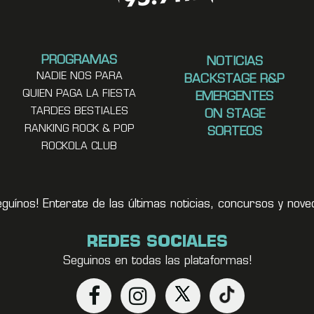
PROGRAMAS
NOTICIAS
NADIE NOS PARA
BACKSTAGE R&P
QUIEN PAGA LA FIESTA
EMERGENTES
TARDES BESTIALES
ON STAGE
RANKING ROCK & POP
SORTEOS
ROCKOLA CLUB
eguínos! Enterate de las últimas noticias, concursos y no
REDES SOCIALES
Seguinos en todas las plataformas!