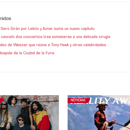
nidos
de Serú Girán por Lebón y Aznar suma un nuevo capítulo
 canceló dos conciertos tras someterse a una delicada cirugía
video de Weezer que reúne a Tony Hawk y otras celebridades
espide de la Ciudad de la Furia
NOTICIAS