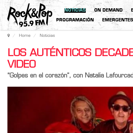
NOTICIAS
ON DEMAND
PROGRAMACIÓN
EMERGENTE
Home
Noticias
LOS AUTÉNTICOS DECAD
VIDEO
“Golpes en el corazón”, con Natalia Lafourca