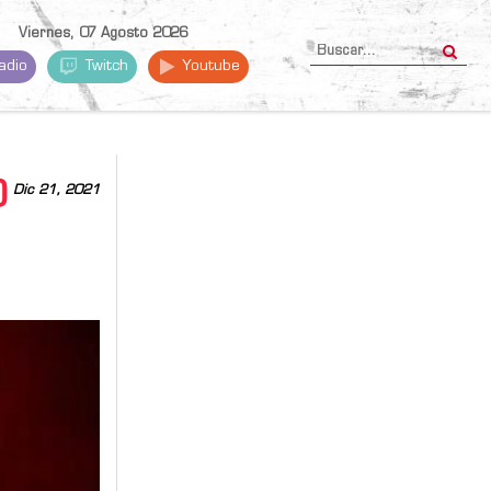
Viernes, 07 Agosto 2026
adio
Twitch
Youtube
O
Dic 21, 2021