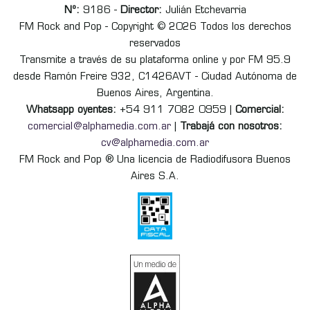
Nº:
9186 -
Director:
Julián Etchevarria
FM Rock and Pop - Copyright © 2026 Todos los derechos
reservados
Transmite a través de su plataforma online y por FM 95.9
desde Ramón Freire 932, C1426AVT - Ciudad Autónoma de
Buenos Aires, Argentina.
Whatsapp oyentes:
+54 911 7082 0959 |
Comercial:
comercial@alphamedia.com.ar
|
Trabajá con nosotros:
cv@alphamedia.com.ar
FM Rock and Pop ® Una licencia de Radiodifusora Buenos
Aires S.A.