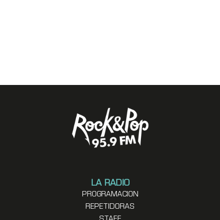
LA RADIO
PROGRAMACION
REPETIDORAS
STAFF