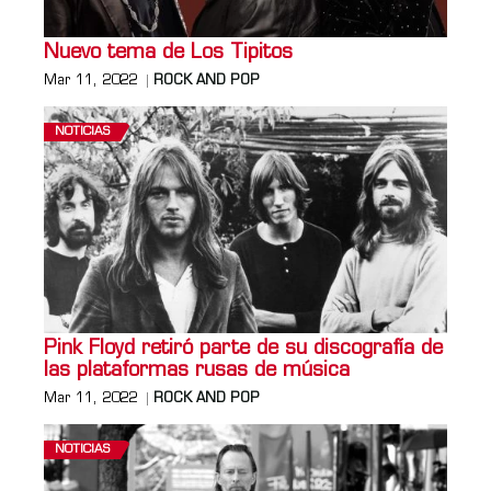
Nuevo tema de Los Tipitos
Mar 11, 2022
ROCK AND POP
NOTICIAS
Pink Floyd retiró parte de su discografía de
las plataformas rusas de música
Mar 11, 2022
ROCK AND POP
NOTICIAS