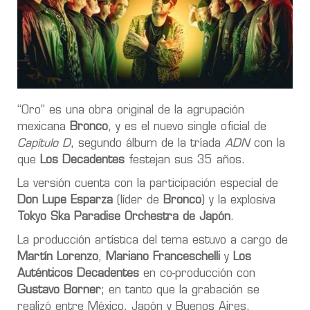
“Oro” es una obra original de la agrupación
mexicana
Bronco
, y es el nuevo single oficial de
Capítulo D
, segundo álbum de la tríada
ADN
con la
que
Los Decadentes
festejan sus 35 años.
La versión cuenta con la participación especial de
Don Lupe Esparza
(líder de
Bronco
) y la explosiva
Tokyo Ska Paradise Orchestra de Japón
.
La producción artística del tema estuvo a cargo de
Martín Lorenzo
,
Mariano Franceschelli
y
Los
Auténticos Decadentes
en co-producción con
Gustavo Borner
; en tanto que la grabación se
realizó entre México, Japón y Buenos Aires.