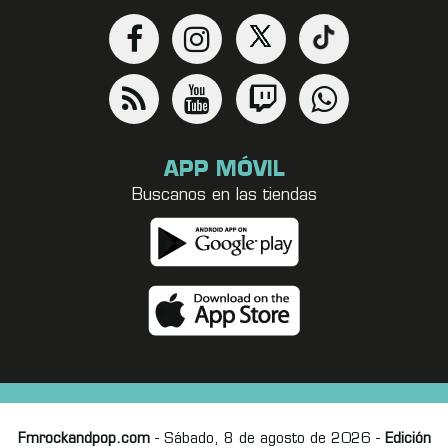
APP MÓVIL
Buscanos en las tiendas
Fmrockandpop.com
- Sábado, 8 de agosto de 2026 -
Edición