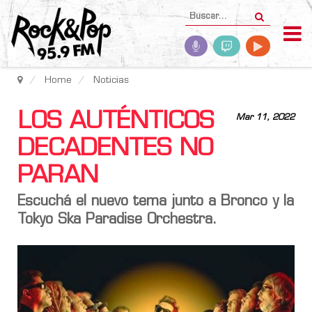
Home
Noticias
LOS AUTÉNTICOS
Mar 11, 2022
DECADENTES NO
PARAN
Escuchá el nuevo tema junto a
Bronco
y la
Tokyo Ska Paradise Orchestra
.