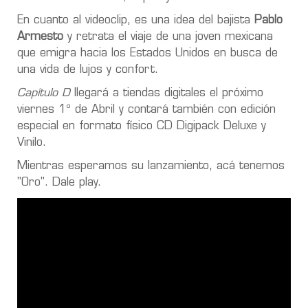
En cuanto al videoclip, es una idea del bajista
Pablo
Armesto
y retrata el viaje de una joven mexicana
que emigra hacia los Estados Unidos en busca de
una vida de lujos y confort.
Capítulo D
llegará a tiendas digitales el próximo
viernes 1º de Abril y contará también con edición
especial en formato físico CD Digipack Deluxe y
Vinilo.
Mientras esperamos su lanzamiento, acá tenemos
"Oro". Dale play.