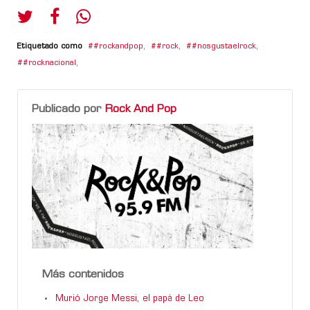
Etiquetado como
#rockandpop
,
#rock
,
#nosgustaelrock
,
#rocknacional
,
Publicado por
Rock And Pop
Más contenidos
Murió Jorge Messi, el papá de Leo