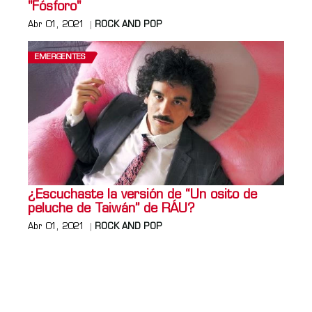
"Fósforo"
Abr 01, 2021
ROCK AND POP
EMERGENTES
¿Escuchaste la versión de “Un osito de
peluche de Taiwán” de RÁU?
Abr 01, 2021
ROCK AND POP