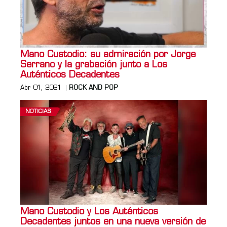
Mano Custodio: su admiración por Jorge
Serrano y la grabación junto a Los
Auténticos Decadentes
Abr 01, 2021
ROCK AND POP
NOTICIAS
Mano Custodio y Los Auténticos
Decadentes juntos en una nueva versión de