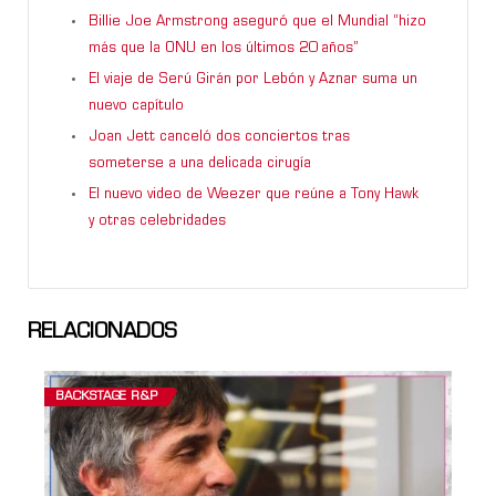
Billie Joe Armstrong aseguró que el Mundial “hizo
más que la ONU en los últimos 20 años”
El viaje de Serú Girán por Lebón y Aznar suma un
nuevo capítulo
Joan Jett canceló dos conciertos tras
someterse a una delicada cirugía
El nuevo video de Weezer que reúne a Tony Hawk
y otras celebridades
RELACIONADOS
BACKSTAGE R&P