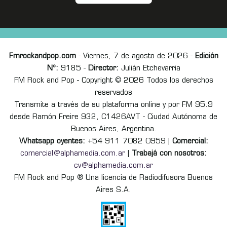
Fmrockandpop.com
- Viernes, 7 de agosto de 2026 -
Edición
Nº:
9185 -
Director:
Julián Etchevarria
FM Rock and Pop - Copyright © 2026 Todos los derechos
reservados
Transmite a través de su plataforma online y por FM 95.9
desde Ramón Freire 932, C1426AVT - Ciudad Autónoma de
Buenos Aires, Argentina.
Whatsapp oyentes:
+54 911 7082 0959 |
Comercial:
comercial@alphamedia.com.ar
|
Trabajá con nosotros:
cv@alphamedia.com.ar
FM Rock and Pop ® Una licencia de Radiodifusora Buenos
Aires S.A.