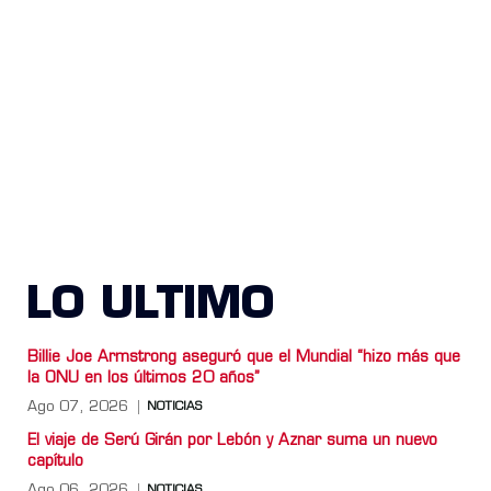
LO ULTIMO
Billie Joe Armstrong aseguró que el Mundial “hizo más que
la ONU en los últimos 20 años”
Ago 07, 2026
NOTICIAS
El viaje de Serú Girán por Lebón y Aznar suma un nuevo
capítulo
Ago 06, 2026
NOTICIAS