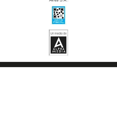
Aires S.A.