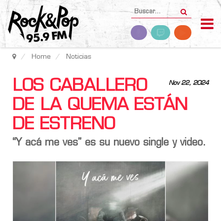
Home
Noticias
LOS CABALLERO
Nov 22, 2024
DE LA QUEMA ESTÁN
DE ESTRENO
“Y acá me ves” es su nuevo single y video.