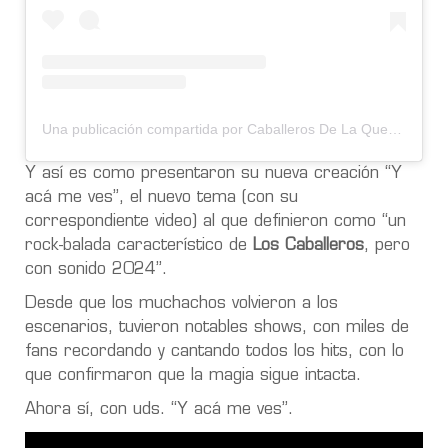
Una publicación compartida por Caballeros De La Quema (@caballerosdelaquema)
Y así es como presentaron su nueva creación “Y
acá me ves”, el nuevo tema (con su
correspondiente video) al que definieron como “un
rock-balada característico de
Los Caballeros
, pero
con sonido 2024”.
Desde que los muchachos volvieron a los
escenarios, tuvieron notables shows, con miles de
fans recordando y cantando todos los hits, con lo
que confirmaron que la magia sigue intacta.
Ahora sí, con uds. “Y acá me ves”.