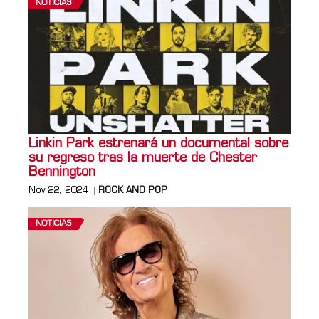
NOTICIAS
Linkin Park estrenará un documental sobre
su regreso tras la muerte de Chester
Bennington
Nov 22, 2024
ROCK AND POP
NOTICIAS