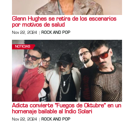
Glenn Hughes se retira de los escenarios
por motivos de salud
Nov 22, 2024
ROCK AND POP
NOTICIAS
Adicta convierte "Fuegos de Oktubre" en un
homenaje bailable al Indio Solari
Nov 22, 2024
ROCK AND POP