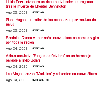
Linkin Park estrenará un documental sobre su regreso
tras la muerte de Chester Bennington
Ago 05, 2026
NOTICIAS
Glenn Hughes se retira de los escenarios por motivos de
salud
Ago 05, 2026
NOTICIAS
Bandalos Chinos va por más: nuevo disco en camino y gira
por toda la región
Ago 04, 2026
NOTICIAS
Adicta convierte "Fuegos de Oktubre" en un homenaje
bailable al Indio Solari
Ago 04, 2026
NOTICIAS
Los Magos lanzan "Medicina" y adelantan su nuevo álbum
Ago 04, 2026
EMERGENTES