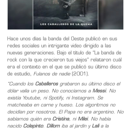
Hace unos días la banda del Oeste publicó en sus
redes sociales un intrigante video dirigido a las
nuevas generaciones. Bajo el título de “La banda de
rock con la que crecieron tus viejos” relataron cuál
era el contexto en el que se publicó su último disco
de estudio,
Fulanos de nadie
(2001).
“Cuando los
Caballeros
grabaron su último disco el
dólar valía un peso. No conocíamos a
Messi
. No
existía Youtube, ni Spotify, ni Instagram. Se
matcheaba en carne y hueso. Los algoritmos no
decidían por nosotros. El Papa no era argentino. No
sabíamos quién era
Cristina
, ni
Milei
. No había
nacido
Colapinto
.
Dillom
iba al jardín y
Lali
a la