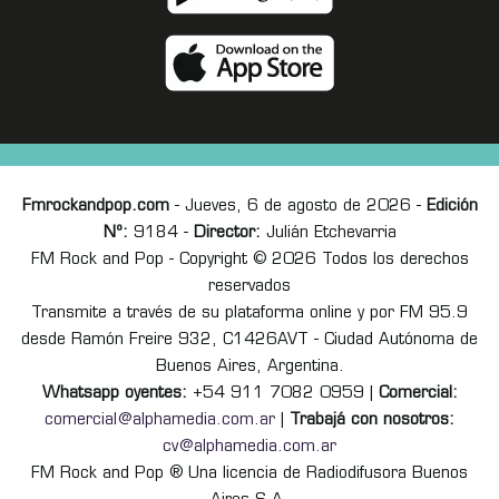
Fmrockandpop.com
- Jueves, 6 de agosto de 2026 -
Edición
Nº:
9184 -
Director:
Julián Etchevarria
FM Rock and Pop - Copyright © 2026 Todos los derechos
reservados
Transmite a través de su plataforma online y por FM 95.9
desde Ramón Freire 932, C1426AVT - Ciudad Autónoma de
Buenos Aires, Argentina.
Whatsapp oyentes:
+54 911 7082 0959 |
Comercial:
comercial@alphamedia.com.ar
|
Trabajá con nosotros:
cv@alphamedia.com.ar
FM Rock and Pop ® Una licencia de Radiodifusora Buenos