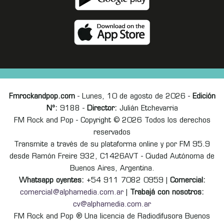
Fmrockandpop.com
- Lunes, 10 de agosto de 2026 -
Edición
Nº:
9188 -
Director:
Julián Etchevarria
FM Rock and Pop - Copyright © 2026 Todos los derechos
reservados
Transmite a través de su plataforma online y por FM 95.9
desde Ramón Freire 932, C1426AVT - Ciudad Autónoma de
Buenos Aires, Argentina.
Whatsapp oyentes:
+54 911 7082 0959 |
Comercial:
comercial@alphamedia.com.ar
|
Trabajá con nosotros:
cv@alphamedia.com.ar
FM Rock and Pop ® Una licencia de Radiodifusora Buenos