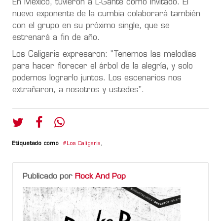
En México, tuvieron a L-Gante como invitado. El
nuevo exponente de la cumbia colaborará también
con el grupo en su próximo single, que se
estrenará a fin de año.
Los Caligaris expresaron: "Tenemos las melodías
para hacer florecer el árbol de la alegría, y solo
podemos lograrlo juntos. Los escenarios nos
extrañaron, a nosotros y ustedes".
Etiquetado como
Los Caligaris
,
Publicado por
Rock And Pop