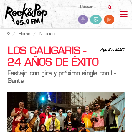
Home
Noticias
LOS CALIGARIS -
Ago 27, 2021
24 AÑOS DE ÉXITO
Festejo con gira y próximo single con L-
Gante