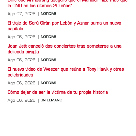
Billie Joe Armstrong aseguró que el Mundial “hizo más que
la ONU en los últimos 20 años”
Ago 07, 2026
NOTICIAS
El viaje de Serú Girán por Lebón y Aznar suma un nuevo
capítulo
Ago 06, 2026
NOTICIAS
Joan Jett canceló dos conciertos tras someterse a una
delicada cirugía
Ago 06, 2026
NOTICIAS
El nuevo video de Weezer que reúne a Tony Hawk y otras
celebridades
Ago 06, 2026
NOTICIAS
Cómo dejar de ser la víctima de tu propia historia
Ago 06, 2026
ON DEMAND