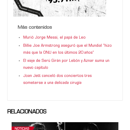
Más contenidos
Murió Jorge Messi, el papá de Leo
Billie Joe Armstrong aseguró que el Mundial “hizo
más que la ONU en los últimos 20 años”
El viaje de Serú Girán por Lebón y Aznar suma un
nuevo capítulo
Joan Jett canceló dos conciertos tras
someterse a una delicada cirugía
RELACIONADOS
NOTICIAS