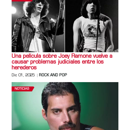
Una película sobre Joey Ramone vuelve a
causar problemas judiciales entre los
herederos
Dic 01, 2025
ROCK AND POP
NOTICIAS