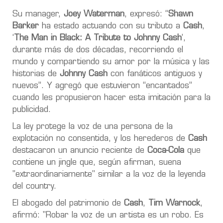
Su manager,
Joey Waterman
, expresó: “
Shawn
Barker
ha estado actuando con su tributo a
Cash
,
‘
The Man in Black: A Tribute to Johnny Cash
’,
durante más de dos décadas, recorriendo el
mundo y compartiendo su amor por la música y las
historias de
Johnny Cash
con fanáticos antiguos y
nuevos”. Y agregó que estuvieron “encantados”
cuando les propusieron hacer esta imitación para la
publicidad.
La ley protege la voz de una persona de la
explotación no consentida, y los herederos de
Cash
destacaron un anuncio reciente de
Coca-Cola
que
contiene un jingle que, según afirman, suena
"extraordinariamente" similar a la voz de la leyenda
del country.
El abogado del patrimonio de
Cash
,
Tim Warnock
,
afirmó: "Robar la voz de un artista es un robo. Es