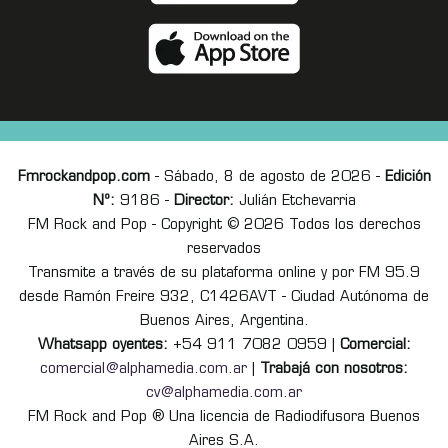
Fmrockandpop.com
- Sábado, 8 de agosto de 2026 -
Edición
Nº:
9186 -
Director:
Julián Etchevarria
FM Rock and Pop - Copyright © 2026 Todos los derechos
reservados
Transmite a través de su plataforma online y por FM 95.9
desde Ramón Freire 932, C1426AVT - Ciudad Autónoma de
Buenos Aires, Argentina.
Whatsapp oyentes:
+54 911 7082 0959 |
Comercial:
comercial@alphamedia.com.ar
|
Trabajá con nosotros:
cv@alphamedia.com.ar
FM Rock and Pop ® Una licencia de Radiodifusora Buenos
Aires S.A.