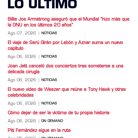
LO ULTIMO
Billie Joe Armstrong aseguró que el Mundial “hizo más que
la ONU en los últimos 20 años”
Ago 07, 2026
NOTICIAS
El viaje de Serú Girán por Lebón y Aznar suma un nuevo
capítulo
Ago 06, 2026
NOTICIAS
Joan Jett canceló dos conciertos tras someterse a una
delicada cirugía
Ago 06, 2026
NOTICIAS
El nuevo video de Weezer que reúne a Tony Hawk y otras
celebridades
Ago 06, 2026
NOTICIAS
Cómo dejar de ser la víctima de tu propia historia
Ago 06, 2026
ON DEMAND
Piti Fernández sigue en la ruta