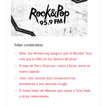
Más contenidos
Billie Joe Armstrong aseguró que el Mundial “hizo
más que la ONU en los últimos 20 años”
El viaje de Serú Girán por Lebón y Aznar suma un
nuevo capítulo
Joan Jett canceló dos conciertos tras
someterse a una delicada cirugía
El nuevo video de Weezer que reúne a Tony Hawk
y otras celebridades