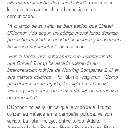
ella misma llamaba ‘demonio bíblico’”
, expresaron
los representantes de su herencia en un
comunicado.
"A lo largo de su vida, es bien sabido que Sinéad
O'Connor vivió según un código moral feroz definido
por la honestidad, la bondad, la justicia y la decencia
hacia sus semejantes",
aseguraron.
"Por lo tanto, nos enteramos con indignación de
que Donald Trump ha estado utilizando su
interpretación icónica de Nothing Compares 2 U en
sus mítines políticos"
. Por último, exigieron:
“Como
guardianes de su legado, le exigimos a Donald
Trump y sus socios que dejen de utilizar su música
de inmediato”.
O’Connor no es la única que le prohíbe a Trump
utilizar su música en la campaña política, ya son
varios. La lista incluye, entre otros:
Adele,