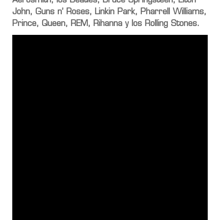
Aerosmith, los Beatles, Bruce Springsteen, Elton
John, Guns n’ Roses, Linkin Park, Pharrell Williams,
Prince, Queen, REM, Rihanna y los Rolling Stones.