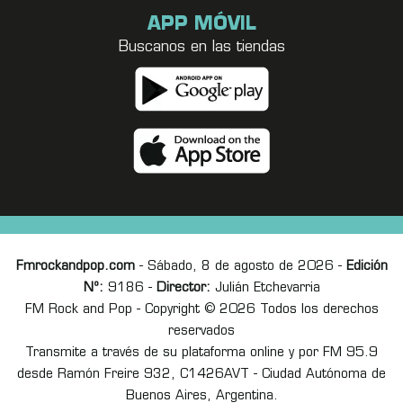
APP MÓVIL
Buscanos en las tiendas
Fmrockandpop.com
- Sábado, 8 de agosto de 2026 -
Edición
Nº:
9186 -
Director:
Julián Etchevarria
FM Rock and Pop - Copyright © 2026 Todos los derechos
reservados
Transmite a través de su plataforma online y por FM 95.9
desde Ramón Freire 932, C1426AVT - Ciudad Autónoma de
Buenos Aires, Argentina.