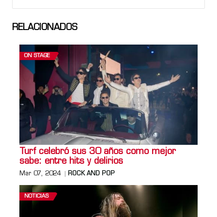
RELACIONADOS
ON STAGE
Turf celebró sus 30 años como mejor
sabe: entre hits y delirios
Mar 07, 2024
ROCK AND POP
NOTICIAS