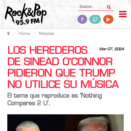
Home
Noticias
LOS HEREDEROS
Mar 07, 2024
DE SINEAD O'CONNOR
PIDIERON QUE TRUMP
NO UTILICE SU MÚSICA
El tema que reproduce es ‘Nothing
Compares 2 U’.