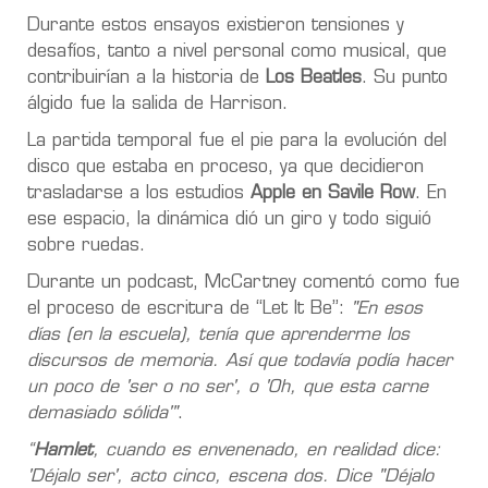
Durante estos ensayos existieron tensiones y
desafíos, tanto a nivel personal como musical, que
contribuirían a la historia de
Los Beatles
. Su punto
álgido fue la salida de Harrison.
La partida temporal fue el pie para la evolución del
disco que estaba en proceso, ya que decidieron
trasladarse a los estudios
Apple en Savile Row
. En
ese espacio, la dinámica dió un giro y todo siguió
sobre ruedas.
Durante un podcast, McCartney comentó como fue
el proceso de escritura de “Let It Be”:
"En esos
días (en la escuela), tenía que aprenderme los
discursos de memoria. Así que todavía podía hacer
un poco de 'ser o no ser', o 'Oh, que esta carne
demasiado sólida'"
.
“
Hamlet
, cuando es envenenado, en realidad dice:
'Déjalo ser', acto cinco, escena dos. Dice "Déjalo