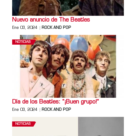
Nuevo anuncio de The Beatles
Ene 03, 2024
ROCK AND POP
NOTICIAS
Día de los Beatles: “¡Buen grupo!”
Ene 03, 2024
ROCK AND POP
NOTICIAS