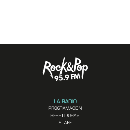
LA RADIO
PROGRAMACION
REPETIDORAS
STAFF