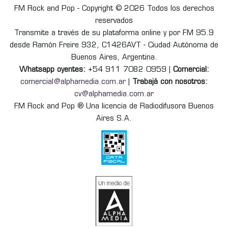
FM Rock and Pop - Copyright © 2026 Todos los derechos
reservados
Transmite a través de su plataforma online y por FM 95.9
desde Ramón Freire 932, C1426AVT - Ciudad Autónoma de
Buenos Aires, Argentina.
Whatsapp oyentes:
+54 911 7082 0959 |
Comercial:
comercial@alphamedia.com.ar
|
Trabajá con nosotros:
cv@alphamedia.com.ar
FM Rock and Pop ® Una licencia de Radiodifusora Buenos
Aires S.A.