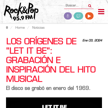
Home
Noticias
LOS ORÍGENES DE
Ene 03, 2024
"LET IT BE":
GRABACIÓN E
INSPIRACIÓN DEL HITO
MUSICAL
El disco se grabó en enero del 1969.