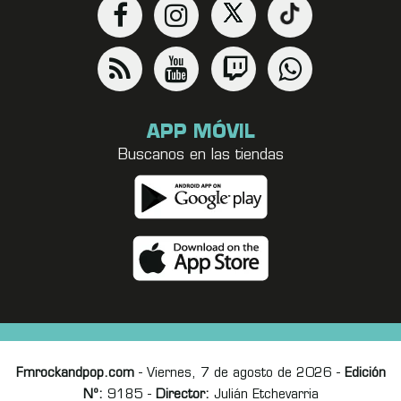
APP MÓVIL
Buscanos en las tiendas
Fmrockandpop.com
- Viernes, 7 de agosto de 2026 -
Edición
Nº:
9185 -
Director:
Julián Etchevarria