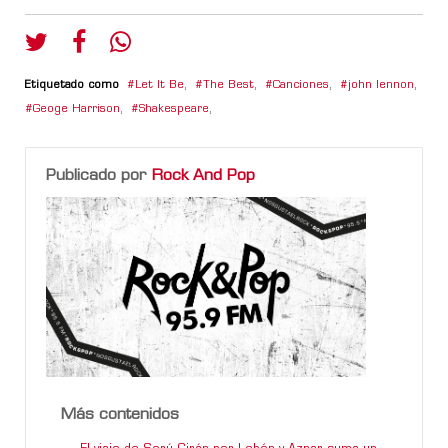
Etiquetado como
Let It Be
,
The Best
,
Canciones
,
john lennon
,
Geoge Harrison
,
Shakespeare
,
Publicado por
Rock And Pop
Más contenidos