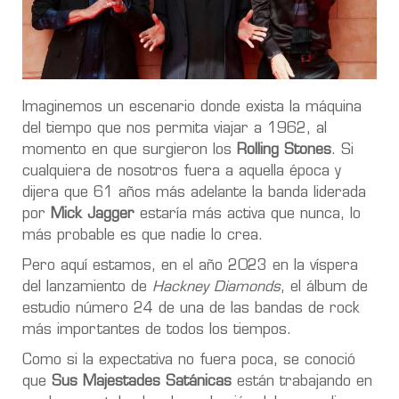
Imaginemos un escenario donde exista la máquina
del tiempo que nos permita viajar a 1962, al
momento en que surgieron los
Rolling Stones
. Si
cualquiera de nosotros fuera a aquella época y
dijera que 61 años más adelante la banda liderada
por
Mick Jagger
estaría más activa que nunca, lo
más probable es que nadie lo crea.
Pero aquí estamos, en el año 2023 en la víspera
del lanzamiento de
Hackney Diamonds
, el álbum de
estudio número 24 de una de las bandas de rock
más importantes de todos los tiempos.
Como si la expectativa no fuera poca, se conoció
que
Sus Majestades Satánicas
están trabajando en