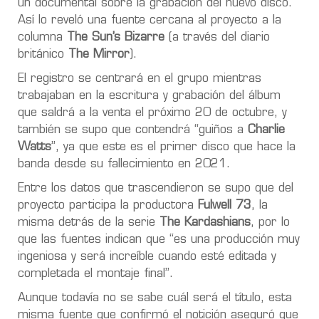
un documental sobre la grabación del nuevo disco.
Así lo reveló una fuente cercana al proyecto a la
columna
The Sun’s Bizarre
(a través del diario
británico
The Mirror
).
El registro se centrará en el grupo mientras
trabajaban en la escritura y grabación del álbum
que saldrá a la venta el próximo 20 de octubre, y
también se supo que contendrá “guiños a
Charlie
Watts
”, ya que este es el primer disco que hace la
banda desde su fallecimiento en 2021.
Entre los datos que trascendieron se supo que del
proyecto participa la productora
Fulwell 73
, la
misma detrás de la serie
The Kardashians
, por lo
que las fuentes indican que “es una producción muy
ingeniosa y será increíble cuando esté editada y
completada el montaje final”.
Aunque todavía no se sabe cuál será el título, esta
misma fuente que confirmó el notición aseguró que