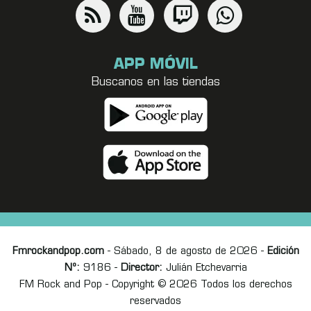
APP MÓVIL
Buscanos en las tiendas
Fmrockandpop.com
- Sábado, 8 de agosto de 2026 -
Edición
Nº:
9186 -
Director:
Julián Etchevarria
FM Rock and Pop - Copyright © 2026 Todos los derechos
reservados