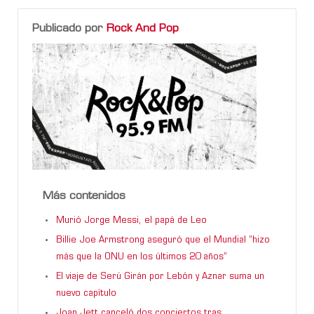
Publicado por
Rock And Pop
Más contenidos
Murió Jorge Messi, el papá de Leo
Billie Joe Armstrong aseguró que el Mundial “hizo
más que la ONU en los últimos 20 años”
El viaje de Serú Girán por Lebón y Aznar suma un
nuevo capítulo
Joan Jett canceló dos conciertos tras