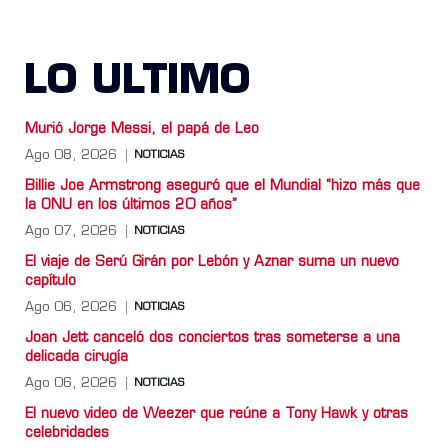
LO ULTIMO
Murió Jorge Messi, el papá de Leo
Ago 08, 2026
NOTICIAS
Billie Joe Armstrong aseguró que el Mundial “hizo más que
la ONU en los últimos 20 años”
Ago 07, 2026
NOTICIAS
El viaje de Serú Girán por Lebón y Aznar suma un nuevo
capítulo
Ago 06, 2026
NOTICIAS
Joan Jett canceló dos conciertos tras someterse a una
delicada cirugía
Ago 06, 2026
NOTICIAS
El nuevo video de Weezer que reúne a Tony Hawk y otras
celebridades