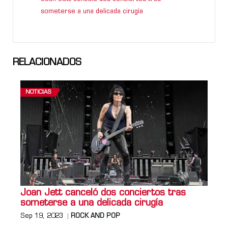
someterse a una delicada cirugía
RELACIONADOS
NOTICIAS
Joan Jett canceló dos conciertos tras
someterse a una delicada cirugía
Sep 19, 2023
ROCK AND POP