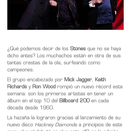
¿Qué podemos decir de los
Stones
que no se haya
dicho antes? Los muchachos están en otra de sus
tantas crestas de la ola, surfeando como
campeones.
El grupo encabezado por
Mick Jagger
,
Keith
Richards
y
Ron Wood
rompió un nuevo récord esta
semana:
son los primeros artistas en tener un
álbum en el top 10 del
Billboard 200
en cada
década desde 1960.
La hazaña la lograron gracias al lanzamiento de su
nuevo disco
Hackney Diamonds
a principios de este