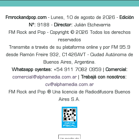
Fmrockandpop.com
- Lunes, 10 de agosto de 2026 -
Edición
Nº:
9188 -
Director:
Julián Etchevarria
FM Rock and Pop - Copyright © 2026 Todos los derechos
reservados
Transmite a través de su plataforma online y por FM 95.9
desde Ramón Freire 932, C1426AVT - Ciudad Autónoma de
Buenos Aires, Argentina.
Whatsapp oyentes:
+54 911 7082 0959 |
Comercial:
comercial@alphamedia.com.ar
|
Trabajá con nosotros:
cv@alphamedia.com.ar
FM Rock and Pop ® Una licencia de Radiodifusora Buenos
Aires S.A.