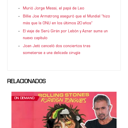
Murió Jorge Messi, el papá de Leo
Billie Joe Armstrong aseguró que el Mundial “hizo
más que la ONU en los últimos 20 años”
El viaje de Serú Girán por Lebón y Aznar suma un
nuevo capítulo
Joan Jett canceló dos conciertos tras
someterse a una delicada cirugía
RELACIONADOS
ON DEMAND