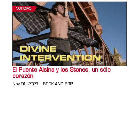
NOTICIAS
El Puente Alsina y los Stones, un sólo
corazón
Nov 01, 2023
ROCK AND POP