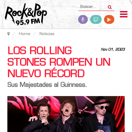
Home
Noticias
LOS ROLLING
Nov 01, 2023
STONES ROMPEN UN
NUEVO RÉCORD
Sus Majestades al Guinness.