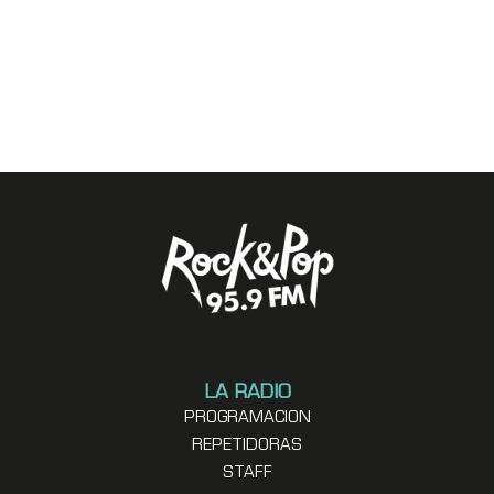
LA RADIO
PROGRAMACION
REPETIDORAS
STAFF