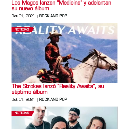
Los Magos lanzan "Medicina" y adelantan
su nuevo álbum
Oct 01, 2021
ROCK AND POP
NOTICIAS
The Strokes lanzó “Reality Awaits”, su
séptimo álbum
Oct 01, 2021
ROCK AND POP
NOTICIAS