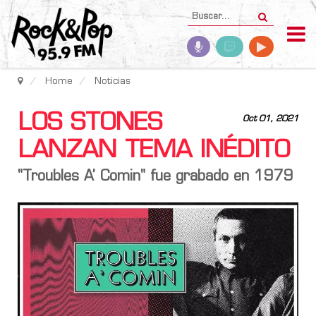
Home
Noticias
LOS STONES
Oct 01, 2021
LANZAN TEMA INÉDITO
"Troubles A’ Comin" fue grabado en 1979