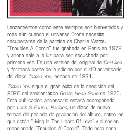
Lanzamientos como este siempre son bienvenidos y
más aún cuando el universo Stone necesita
recuperarse de la partida de Charlie Watts.
"Troubles A’ Comin" fue grabada en París en 1979
y ahora sale a la luz para ser escuchada por
primera vez. Es una versión del original de
Chi-Lites
y formará parte de la edición por el 40 aniversario
del disco
Tattoo You
, editado en 1981.
Tattoo You
sigue el gran éxito de la reedición del
2020 del emblemático
Goats Head Soup
de 1973.
Esta publicación aniversario estará acompañada
por
Lost & Found: Rarities
, un disco de nueve
temas del periodo de grabación del álbum, entre los
que están "Living In The Heart Of Love" y el recién
mencionado "Troubles A’ Comin". Todo esto será