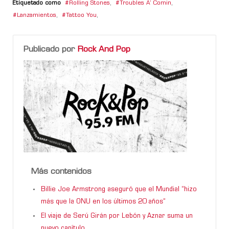
Etiquetado como
Rolling Stones
,
Troubles A’ Comin
,
Lanzamientos
,
Tattoo You
,
Publicado por
Rock And Pop
Más contenidos
Billie Joe Armstrong aseguró que el Mundial “hizo
más que la ONU en los últimos 20 años”
El viaje de Serú Girán por Lebón y Aznar suma un
nuevo capítulo