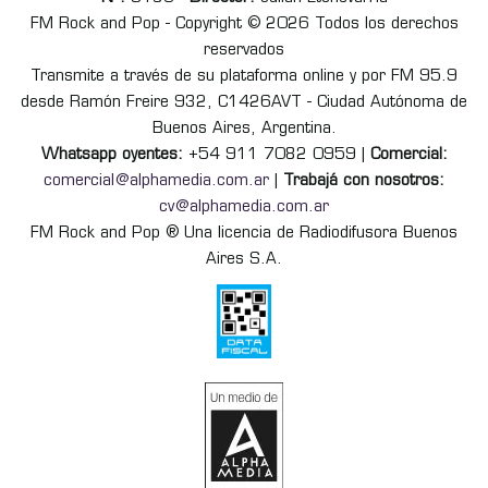
FM Rock and Pop - Copyright © 2026 Todos los derechos
reservados
Transmite a través de su plataforma online y por FM 95.9
desde Ramón Freire 932, C1426AVT - Ciudad Autónoma de
Buenos Aires, Argentina.
Whatsapp oyentes:
+54 911 7082 0959 |
Comercial:
comercial@alphamedia.com.ar
|
Trabajá con nosotros:
cv@alphamedia.com.ar
FM Rock and Pop ® Una licencia de Radiodifusora Buenos
Aires S.A.