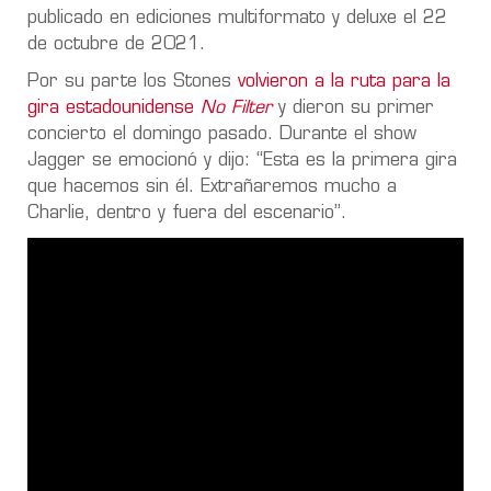
publicado en ediciones multiformato y deluxe el 22
de octubre de 2021.
Por su parte los Stones
volvieron a la ruta para la
gira estadounidense
No Filter
y dieron su primer
concierto el domingo pasado. Durante el show
Jagger se emocionó y dijo: “Esta es la primera gira
que hacemos sin él. Extrañaremos mucho a
Charlie, dentro y fuera del escenario”.