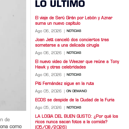
LO ULTIMO
El viaje de Serú Girán por Lebón y Aznar
suma un nuevo capítulo
Ago 06, 2026
NOTICIAS
Joan Jett canceló dos conciertos tras
someterse a una delicada cirugía
Ago 06, 2026
NOTICIAS
El nuevo video de Weezer que reúne a Tony
Hawk y otras celebridades
Ago 06, 2026
NOTICIAS
Piti Fernández sigue en la ruta
Ago 05, 2026
ON DEMAND
ECOS se despide de la Ciudad de la Furia
Ago 05, 2026
NOTICIAS
LA LOGIA DEL BUEN GUSTO: ¿Por qué los
ón de
ricos nunca sacan fotos a la comida?
ciona como
(05/08/2026)