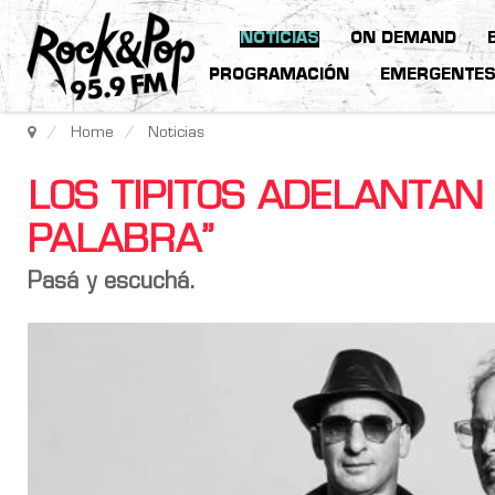
NOTICIAS
ON DEMAND
PROGRAMACIÓN
EMERGENTE
Home
Noticias
LOS TIPITOS ADELANTAN
PALABRA”
Pasá y escuchá.