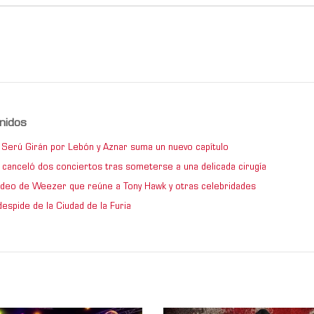
nidos
de Serú Girán por Lebón y Aznar suma un nuevo capítulo
 canceló dos conciertos tras someterse a una delicada cirugía
video de Weezer que reúne a Tony Hawk y otras celebridades
espide de la Ciudad de la Furia