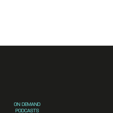
ON DEMAND
PODCASTS