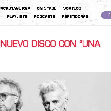
BACKSTAGE R&P
ON STAGE
SORTEOS
R
S
PLAYLISTS
PODCASTS
REPETIDORAS
 NUEVO DISCO CON “UNA