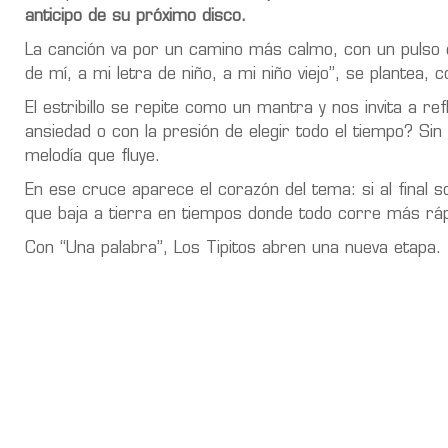
anticipo de su próximo disco.
La canción va por un camino más calmo, con un pulso cl
de mí, a mi letra de niño, a mi niño viejo”, se plantea
El estribillo se repite como un mantra y nos invita a 
ansiedad o con la presión de elegir todo el tiempo? Si
melodía que fluye.
En ese cruce aparece el corazón del tema: si al final 
que baja a tierra en tiempos donde todo corre más ráp
Con “Una palabra”, Los Tipitos abren una nueva etapa.