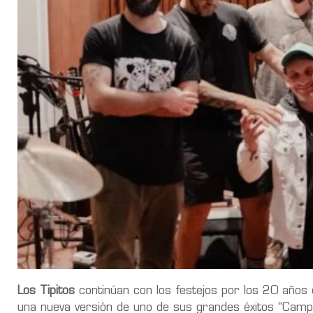
Los Tipitos
continúan con los festejos por los 20 años 
una nueva versión de uno de sus grandes éxitos “Camp