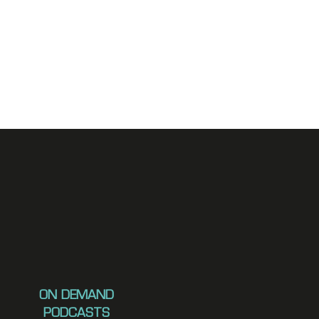
ON DEMAND
PODCASTS