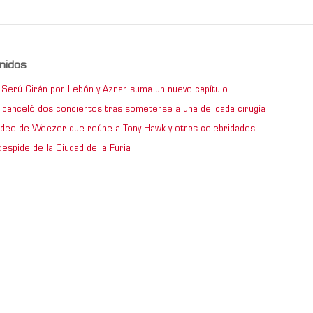
nidos
de Serú Girán por Lebón y Aznar suma un nuevo capítulo
 canceló dos conciertos tras someterse a una delicada cirugía
video de Weezer que reúne a Tony Hawk y otras celebridades
espide de la Ciudad de la Furia