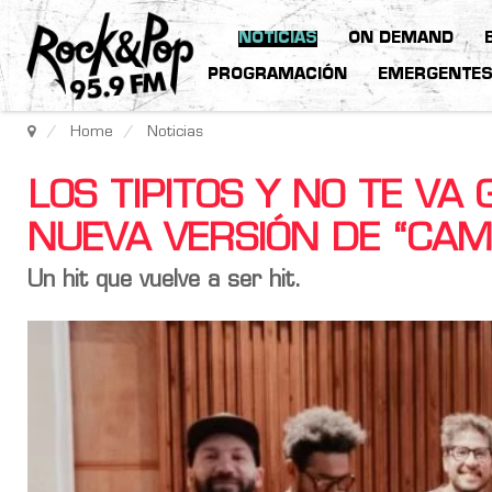
NOTICIAS
ON DEMAND
PROGRAMACIÓN
EMERGENTE
Home
Noticias
LOS TIPITOS Y NO TE V
NUEVA VERSIÓN DE “CA
Un hit que vuelve a ser hit.