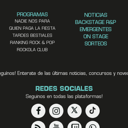
PROGRAMAS
NOTICIAS
NADIE NOS PARA
BACKSTAGE R&P
QUIEN PAGA LA FIESTA
EMERGENTES
TARDES BESTIALES
ON STAGE
RANKING ROCK & POP
SORTEOS
ROCKOLA CLUB
eguínos! Enterate de las últimas noticias, concursos y no
REDES SOCIALES
Seguinos en todas las plataformas!