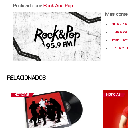
Publicado por
Rock And Pop
Más conte
Billie Jo
El viaje 
Joan Jett
El nuevo 
RELACIONADOS
NOTICIAS
NOTICIAS