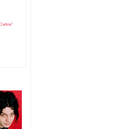
0 años”