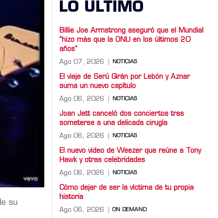
LO ULTIMO
Billie Joe Armstrong aseguró que el Mundial
“hizo más que la ONU en los últimos 20
años”
Ago 07, 2026
NOTICIAS
El viaje de Serú Girán por Lebón y Aznar
suma un nuevo capítulo
Ago 06, 2026
NOTICIAS
Joan Jett canceló dos conciertos tras
someterse a una delicada cirugía
Ago 06, 2026
NOTICIAS
El nuevo video de Weezer que reúne a Tony
Hawk y otras celebridades
Ago 06, 2026
NOTICIAS
Cómo dejar de ser la víctima de tu propia
historia
de su
Ago 06, 2026
ON DEMAND