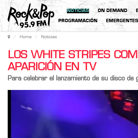
NOTICIAS
ON DEMAND
PROGRAMACIÓN
EMERGENTE
Home
Noticias
LOS WHITE STRIPES CO
APARICIÓN EN TV
Para celebrar el lanzamiento de su disco de 