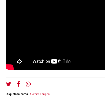
Etiquetado como
White Stripes
,