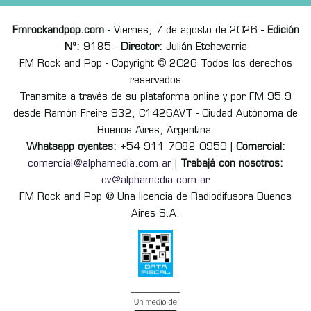
Fmrockandpop.com
- Viernes, 7 de agosto de 2026 -
Edición
Nº:
9185 -
Director:
Julián Etchevarria
FM Rock and Pop - Copyright © 2026 Todos los derechos
reservados
Transmite a través de su plataforma online y por FM 95.9
desde Ramón Freire 932, C1426AVT - Ciudad Autónoma de
Buenos Aires, Argentina.
Whatsapp oyentes:
+54 911 7082 0959 |
Comercial:
comercial@alphamedia.com.ar
|
Trabajá con nosotros:
cv@alphamedia.com.ar
FM Rock and Pop ® Una licencia de Radiodifusora Buenos
Aires S.A.