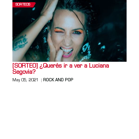
SORTEOS
[SORTEO] ¿Querés ir a ver a Luciana
Segovia?
May 05, 2021
ROCK AND POP