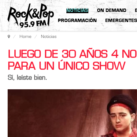
NOTICIAS
ON DEMAND
PROGRAMACIÓN
EMERGENTE
Home
Noticias
LUEGO DE 30 AÑOS 4 N
PARA UN ÚNICO SHOW
Sí, leíste bien.