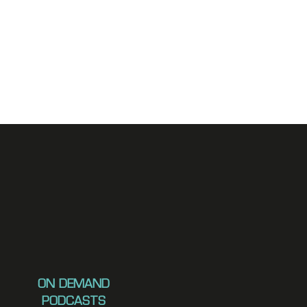
ON DEMAND
PODCASTS