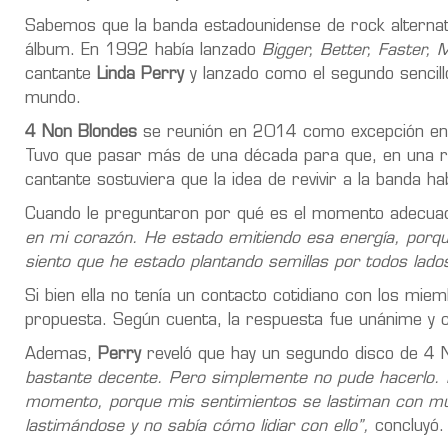
Sabemos que la banda estadounidense de rock alternat
álbum. En 1992 había lanzado
Bigger, Better, Faster, 
cantante
Linda Perry
y lanzado como el segundo sencillo
mundo.
4 Non Blondes
se reunión en 2014 como excepción en 
Tuvo que pasar más de una década para que, en una r
cantante sostuviera que la idea de revivir a la banda 
Cuando le preguntaron por qué es el momento adecuado 
en mi corazón. He estado emitiendo esa energía, porq
siento que he estado plantando semillas por todos lados
Si bien ella no tenía un contacto cotidiano con los mie
propuesta. Según cuenta, la respuesta fue unánime y 
Ademas,
Perry
reveló que
hay un segundo disco de 4 
bastante decente. Pero simplemente no pude hacerlo. 
momento, porque mis sentimientos se lastiman con much
lastimándose y no sabía cómo lidiar con ello”,
concluyó.