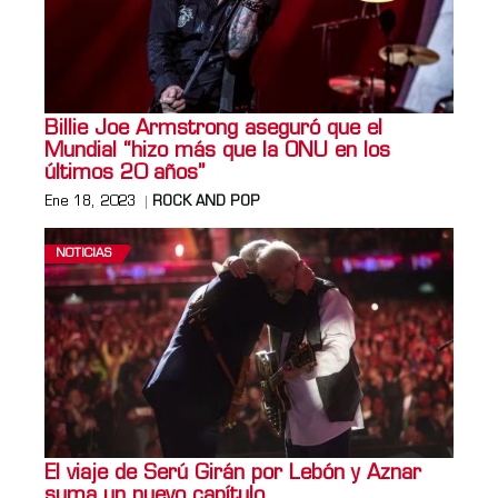
Billie Joe Armstrong aseguró que el
Mundial “hizo más que la ONU en los
últimos 20 años”
Ene 18, 2023
ROCK AND POP
NOTICIAS
El viaje de Serú Girán por Lebón y Aznar
suma un nuevo capítulo