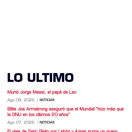
LO ULTIMO
Murió Jorge Messi, el papá de Leo
Ago 08, 2026
NOTICIAS
Billie Joe Armstrong aseguró que el Mundial “hizo más que
la ONU en los últimos 20 años”
Ago 07, 2026
NOTICIAS
El viaje de Serú Girán por Lebón y Aznar suma un nuevo