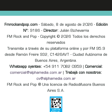
Fmrockandpop.com
- Sábado, 8 de agosto de 2026 -
Edición
Nº:
9186 -
Director:
Julián Etchevarria
FM Rock and Pop - Copyright © 2026 Todos los derechos
reservados
Transmite a través de su plataforma online y por FM 95.9
desde Ramón Freire 932, C1426AVT - Ciudad Autónoma de
Buenos Aires, Argentina.
Whatsapp oyentes:
+54 911 7082 0959 |
Comercial:
comercial@alphamedia.com.ar
|
Trabajá con nosotros:
cv@alphamedia.com.ar
FM Rock and Pop ® Una licencia de Radiodifusora Buenos
Aires S.A.