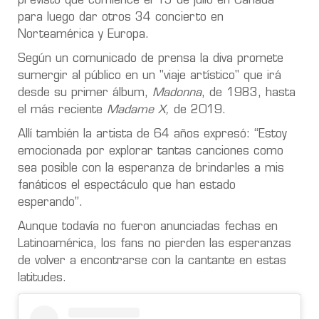
previsto que comience el 15 de julio en Canadá
para luego dar otros 34 concierto en
Norteamérica y Europa.
Según un comunicado de prensa la diva promete
sumergir al público en un "viaje artístico" que irá
desde su primer álbum,
Madonna
, de 1983, hasta
el más reciente
Madame X,
de 2019.
Allí también la artista de 64 años expresó: “Estoy
emocionada por explorar tantas canciones como
sea posible con la esperanza de brindarles a mis
fanáticos el espectáculo que han estado
esperando”.
Aunque todavía no fueron anunciadas fechas en
Latinoamérica, los fans no pierden las esperanzas
de volver a encontrarse con la cantante en estas
latitudes.