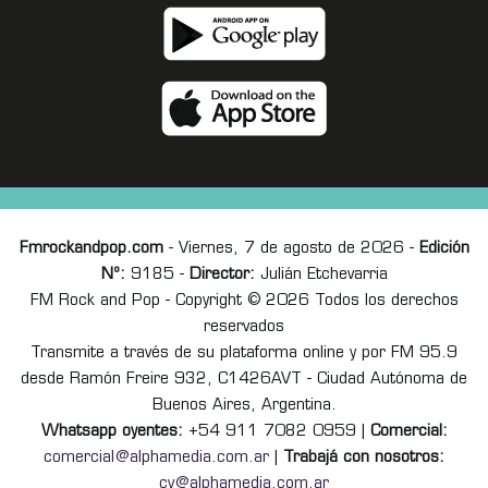
Fmrockandpop.com
- Viernes, 7 de agosto de 2026 -
Edición
Nº:
9185 -
Director:
Julián Etchevarria
FM Rock and Pop - Copyright © 2026 Todos los derechos
reservados
Transmite a través de su plataforma online y por FM 95.9
desde Ramón Freire 932, C1426AVT - Ciudad Autónoma de
Buenos Aires, Argentina.
Whatsapp oyentes:
+54 911 7082 0959 |
Comercial:
comercial@alphamedia.com.ar
|
Trabajá con nosotros:
cv@alphamedia.com.ar