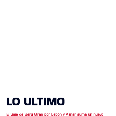
LO ULTIMO
El viaje de Serú Girán por Lebón y Aznar suma un nuevo