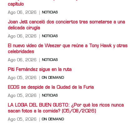
capítulo
Ago 06, 2026
NOTICIAS
Joan Jett canceló dos conciertos tras someterse a una
delicada cirugía
Ago 06, 2026
NOTICIAS
El nuevo video de Weezer que reúne a Tony Hawk y otras
celebridades
Ago 06, 2026
NOTICIAS
Piti Fernández sigue en la ruta
Ago 05, 2026
ON DEMAND
ECOS se despide de la Ciudad de la Furia
Ago 05, 2026
NOTICIAS
LA LOGIA DEL BUEN GUSTO: ¿Por qué los ricos nunca
sacan fotos a la comida? (05/08/2026)
Ago 05, 2026
ON DEMAND