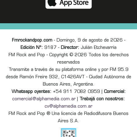
Fmrockandpop.com
- Domingo, 9 de agosto de 2026 -
Edición Nº:
9187 -
Director:
Julián Etchevarria
FM Rock and Pop - Copyright © 2026 Todos los derechos
reservados
Transmite a través de su plataforma online y por FM 95.9
desde Ramón Freire 932, C1426AVT - Ciudad Autónoma de
Buenos Aires, Argentina.
Whatsapp oyentes:
+54 911 7082 0959 |
Comercial:
comercial@alphamedia.com.ar
|
Trabajá con nosotros:
cv@alphamedia.com.ar
FM Rock and Pop ® Una licencia de Radiodifusora Buenos
Aires S.A.