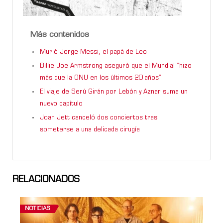
Más contenidos
Murió Jorge Messi, el papá de Leo
Billie Joe Armstrong aseguró que el Mundial “hizo
más que la ONU en los últimos 20 años”
El viaje de Serú Girán por Lebón y Aznar suma un
nuevo capítulo
Joan Jett canceló dos conciertos tras
someterse a una delicada cirugía
RELACIONADOS
NOTICIAS