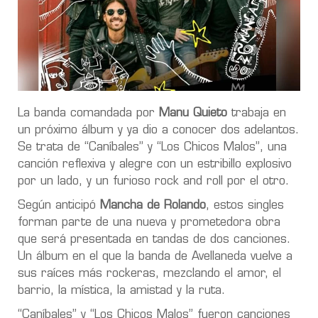
La banda comandada por
Manu Quieto
trabaja en
un próximo álbum y ya dio a conocer dos adelantos.
Se trata de “Caníbales” y “Los Chicos Malos”, una
canción reflexiva y alegre con un estribillo explosivo
por un lado, y un furioso rock and roll por el otro.
Según anticipó
Mancha de Rolando
, estos singles
forman parte de una nueva y prometedora obra
que será presentada en tandas de dos canciones.
Un álbum en el que la banda de Avellaneda vuelve a
sus raíces más rockeras, mezclando el amor, el
barrio, la mística, la amistad y la ruta.
“Caníbales” y “Los Chicos Malos” fueron canciones