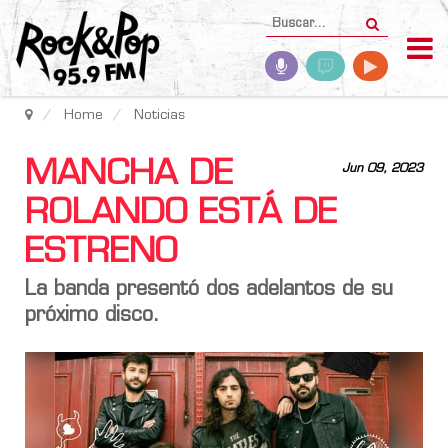
Home
Noticias
MANCHA DE
Jun 09, 2023
ROLANDO ESTÁ DE
ESTRENO
La banda presentó dos adelantos de su
próximo disco.