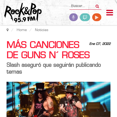
Home
Noticias
MÁS CANCIONES
Ene 07, 2022
DE GUNS N´ ROSES
Slash
aseguró que seguirán publicando
temas