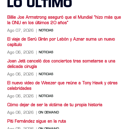
LO ULTIMO
Billie Joe Armstrong aseguró que el Mundial “hizo más que
la ONU en los últimos 20 años”
Ago 07, 2026
NOTICIAS
El viaje de Serú Girán por Lebón y Aznar suma un nuevo
capítulo
Ago 06, 2026
NOTICIAS
Joan Jett canceló dos conciertos tras someterse a una
delicada cirugía
Ago 06, 2026
NOTICIAS
El nuevo video de Weezer que reúne a Tony Hawk y otras
celebridades
Ago 06, 2026
NOTICIAS
Cómo dejar de ser la víctima de tu propia historia
Ago 06, 2026
ON DEMAND
Piti Fernández sigue en la ruta