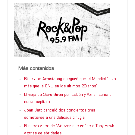
Más contenidos
Billie Joe Armstrong aseguró que el Mundial “hizo
más que la ONU en los últimos 20 años”
El viaje de Serú Girán por Lebón y Aznar suma un
nuevo capítulo
Joan Jett canceló dos conciertos tras
someterse a una delicada cirugía
El nuevo video de Weezer que reúne a Tony Hawk
y otras celebridades