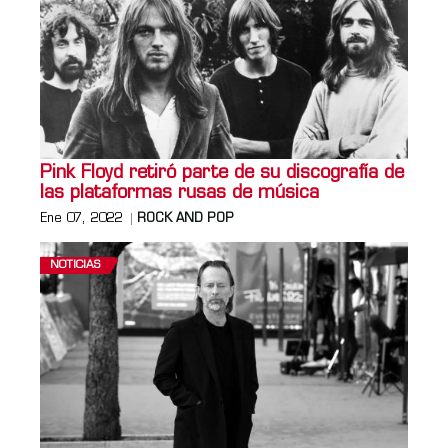
Pink Floyd retiró parte de su discografía de
las plataformas rusas de música
Ene 07, 2022
ROCK AND POP
NOTICIAS