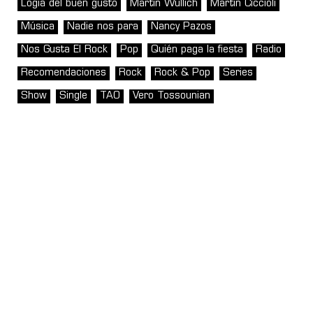
Logia del buen gusto
Martin Wullich
Martín Ciccioli
Música
Nadie nos para
Nancy Pazos
Nos Gusta El Rock
Pop
Quién paga la fiesta
Radio
Recomendaciones
Rock
Rock & Pop
Series
Show
Single
TAO
Vero Tossounian