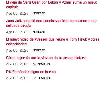
El viaje de Serú Girán por Lebón y Aznar suma un nuevo
capítulo
Ago 06, 2026
NOTICIAS
Joan Jett canceló dos conciertos tras someterse a una
delicada cirugía
Ago 06, 2026
NOTICIAS
El nuevo video de Weezer que reúne a Tony Hawk y otras
celebridades
Ago 06, 2026
NOTICIAS
Cómo dejar de ser la víctima de tu propia historia
Ago 06, 2026
ON DEMAND
Piti Fernández sigue en la ruta
Ago 05, 2026
ON DEMAND