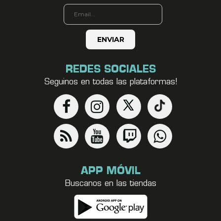
REDES SOCIALES
Seguinos en todas las plataformas!
APP MÓVIL
Buscanos en las tiendas