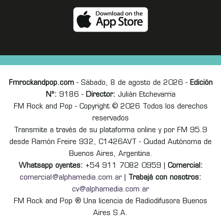
Fmrockandpop.com
- Sábado, 8 de agosto de 2026 -
Edición
Nº:
9186 -
Director:
Julián Etchevarria
FM Rock and Pop - Copyright © 2026 Todos los derechos
reservados
Transmite a través de su plataforma online y por FM 95.9
desde Ramón Freire 932, C1426AVT - Ciudad Autónoma de
Buenos Aires, Argentina.
Whatsapp oyentes:
+54 911 7082 0959 |
Comercial:
comercial@alphamedia.com.ar
|
Trabajá con nosotros:
cv@alphamedia.com.ar
FM Rock and Pop ® Una licencia de Radiodifusora Buenos
Aires S.A.