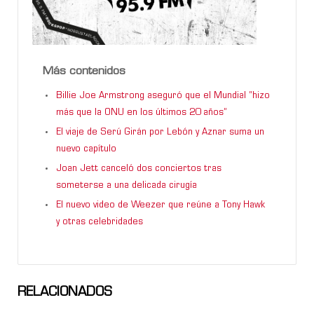
Más contenidos
Billie Joe Armstrong aseguró que el Mundial “hizo
más que la ONU en los últimos 20 años”
El viaje de Serú Girán por Lebón y Aznar suma un
nuevo capítulo
Joan Jett canceló dos conciertos tras
someterse a una delicada cirugía
El nuevo video de Weezer que reúne a Tony Hawk
y otras celebridades
RELACIONADOS