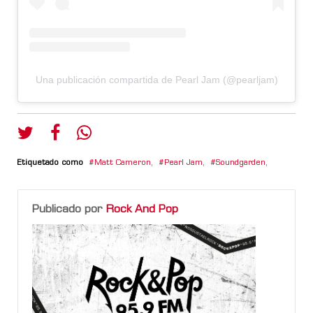
Una publicación compartida de Pearl Jam (@pearljam)
Etiquetado como
Matt Cameron
,
Pearl Jam
,
Soundgarden
,
Publicado por
Rock And Pop