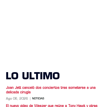
LO ULTIMO
Joan Jett canceló dos conciertos tras someterse a una
delicada cirugía
Ago 06, 2026
NOTICIAS
El nuevo video de Weezer que reúne a Tony Hawk y otras