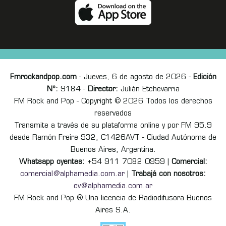
Fmrockandpop.com
- Jueves, 6 de agosto de 2026 -
Edición
Nº:
9184 -
Director:
Julián Etchevarria
FM Rock and Pop - Copyright © 2026 Todos los derechos
reservados
Transmite a través de su plataforma online y por FM 95.9
desde Ramón Freire 932, C1426AVT - Ciudad Autónoma de
Buenos Aires, Argentina.
Whatsapp oyentes:
+54 911 7082 0959 |
Comercial:
comercial@alphamedia.com.ar
|
Trabajá con nosotros:
cv@alphamedia.com.ar
FM Rock and Pop ® Una licencia de Radiodifusora Buenos
Aires S.A.