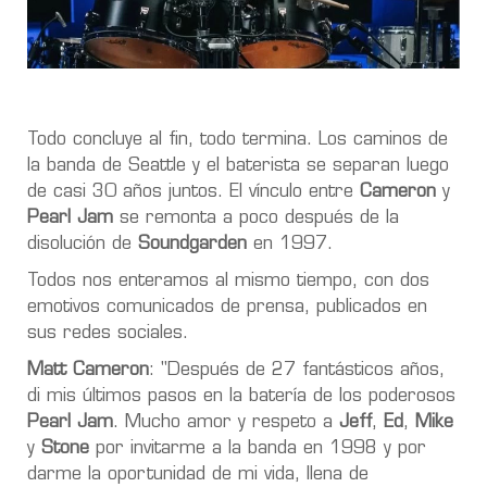
Todo concluye al fin, todo termina. Los caminos de
la banda de Seattle y el baterista se separan luego
de casi 30 años juntos. El vínculo entre
Cameron
y
Pearl Jam
se remonta a poco después de la
disolución de
Soundgarden
en 1997.
Todos nos enteramos al mismo tiempo, con dos
emotivos comunicados de prensa, publicados en
sus redes sociales.
Matt Cameron
: "Después de 27 fantásticos años,
di mis últimos pasos en la batería de los poderosos
Pearl Jam
. Mucho amor y respeto a
Jeff
,
Ed
,
Mike
y
Stone
por invitarme a la banda en 1998 y por
darme la oportunidad de mi vida, llena de