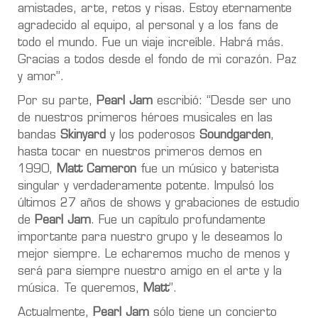
amistades, arte, retos y risas. Estoy eternamente
agradecido al equipo, al personal y a los fans de
todo el mundo. Fue un viaje increíble. Habrá más.
Gracias a todos desde el fondo de mi corazón. Paz
y amor”.
Por su parte,
Pearl Jam
escribió: “Desde ser uno
de nuestros primeros héroes musicales en las
bandas
Skinyard
y los poderosos
Soundgarden
,
hasta tocar en nuestros primeros demos en
1990,
Matt Cameron
fue un músico y baterista
singular y verdaderamente potente. Impulsó los
últimos 27 años de shows y grabaciones de estudio
de
Pearl Jam
. Fue un capítulo profundamente
importante para nuestro grupo y le deseamos lo
mejor siempre. Le echaremos mucho de menos y
será para siempre nuestro amigo en el arte y la
música. Te queremos,
Matt
”.
Actualmente,
Pearl Jam
sólo tiene un concierto