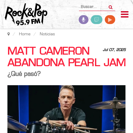
Home
Noticias
MATT CAMERON
Jul 07, 2025
ABANDONA PEARL JAM
¿Qué pasó?