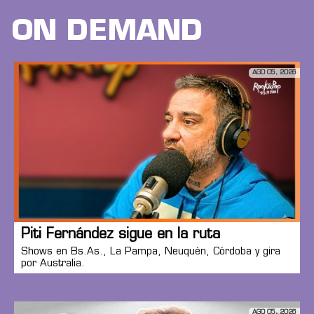
ON DEMAND
AGO 05, 2026
Piti Fernández sigue en la ruta
Shows en Bs.As., La Pampa, Neuquén, Córdoba y gira
por Australia.
AGO 05, 2026