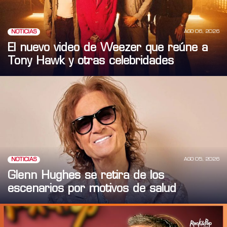
AGO 06, 2026
NOTICIAS
El nuevo video de Weezer que reúne a
Tony Hawk y otras celebridades
AGO 05, 2026
NOTICIAS
Glenn Hughes se retira de los
escenarios por motivos de salud