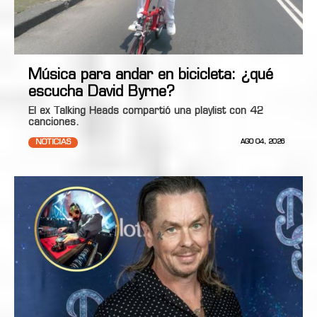
Música para andar en bicicleta: ¿qué
escucha David Byrne?
El ex Talking Heads compartió una playlist con 42
canciones.
NOTICIAS
AGO 04, 2026