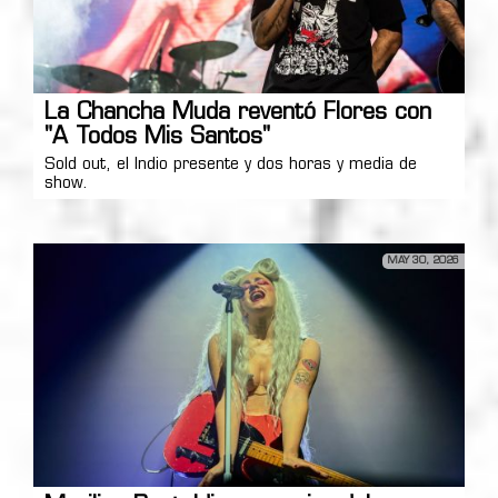
La Chancha Muda reventó Flores con
"A Todos Mis Santos"
Sold out, el Indio presente y dos horas y media de
show.
MAY 30, 2026