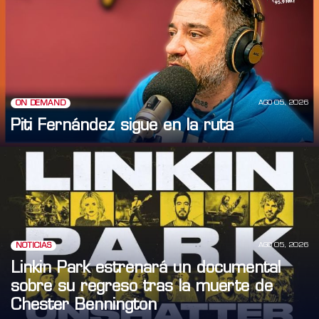
AGO 05, 2026
ON DEMAND
Piti Fernández sigue en la ruta
AGO 05, 2026
NOTICIAS
Linkin Park estrenará un documental
sobre su regreso tras la muerte de
Chester Bennington