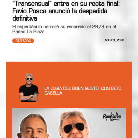
“Transensual” entra en su recta final:
Favio Posca anunció la despedida
definitiva
El espectáculo cerrará su recorrido el 28/8 en el
Paseo La Plaza.
NOTICIAS
AGO 03, 2026
LA LOGIA DEL BUEN GUSTO, CON BETO
CASELLA