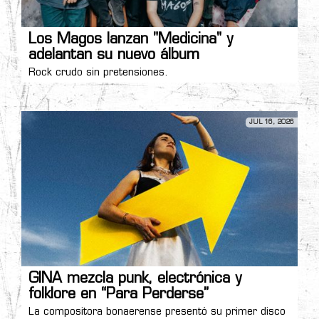
Los Magos lanzan "Medicina" y
adelantan su nuevo álbum
Rock crudo sin pretensiones.
JUL 16, 2026
GINA mezcla punk, electrónica y
folklore en “Para Perderse”
La compositora bonaerense presentó su primer disco