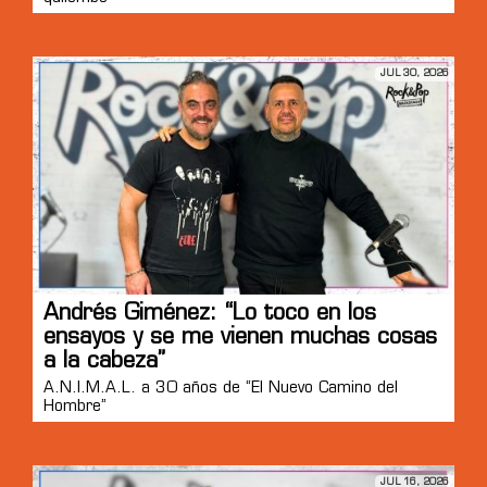
JUL 30, 2026
Andrés Giménez: “Lo toco en los
ensayos y se me vienen muchas cosas
a la cabeza”
A.N.I.M.A.L. a 30 años de “El Nuevo Camino del
Hombre”
JUL 16, 2026