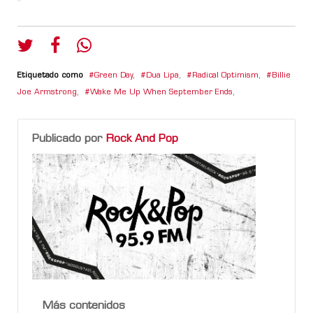
Etiquetado como
Green Day
,
Dua Lipa
,
Radical Optimism
,
Billie
Joe Armstrong
,
Wake Me Up When September Ends
,
Publicado por
Rock And Pop
Más contenidos