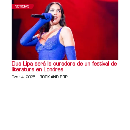
NOTICIAS
Dua Lipa será la curadora de un festival de
literatura en Londres
Oct 14, 2025
ROCK AND POP