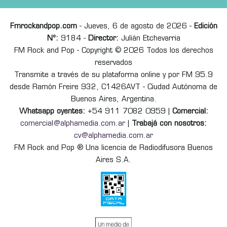
Fmrockandpop.com
- Jueves, 6 de agosto de 2026 -
Edición
Nº:
9184 -
Director:
Julián Etchevarria
FM Rock and Pop - Copyright © 2026 Todos los derechos
reservados
Transmite a través de su plataforma online y por FM 95.9
desde Ramón Freire 932, C1426AVT - Ciudad Autónoma de
Buenos Aires, Argentina.
Whatsapp oyentes:
+54 911 7082 0959 |
Comercial:
comercial@alphamedia.com.ar
|
Trabajá con nosotros:
cv@alphamedia.com.ar
FM Rock and Pop ® Una licencia de Radiodifusora Buenos
Aires S.A.