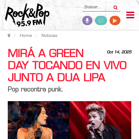
Home
Noticias
MIRÁ A GREEN
Oct 14, 2025
DAY TOCANDO EN VIVO
JUNTO A DUA LIPA
Pop recontra punk.