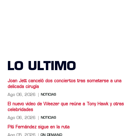
LO ULTIMO
Joan Jett canceló dos conciertos tras someterse a una
delicada cirugía
Ago 06, 2026
NOTICIAS
El nuevo video de Weezer que reúne a Tony Hawk y otras
celebridades
Ago 06, 2026
NOTICIAS
Piti Fernández sigue en la ruta
Ago 05, 2026
ON DEMAND