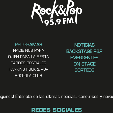
PROGRAMAS
NOTICIAS
NADIE NOS PARA
BACKSTAGE R&P
QUIEN PAGA LA FIESTA
EMERGENTES
TARDES BESTIALES
ON STAGE
RANKING ROCK & POP
SORTEOS
ROCKOLA CLUB
eguínos! Enterate de las últimas noticias, concursos y no
REDES SOCIALES