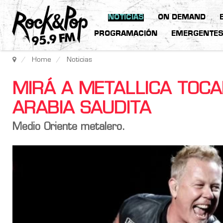
NOTICIAS
ON DEMAND
PROGRAMACIÓN
EMERGENTE
Home
Noticias
MIRÁ A METALLICA TOC
ARABIA SAUDITA
Medio Oriente metalero.