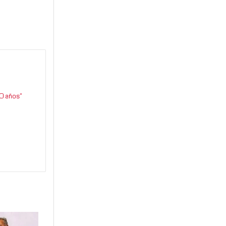
0 años”