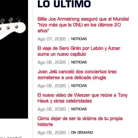
LO ULTIMO
Billie Joe Armstrong aseguró que el Mundial
“hizo más que la ONU en los últimos 20
años”
Ago 07, 2026
NOTICIAS
El viaje de Serú Girán por Lebón y Aznar
suma un nuevo capítulo
Ago 06, 2026
NOTICIAS
Joan Jett canceló dos conciertos tras
someterse a una delicada cirugía
Ago 06, 2026
NOTICIAS
El nuevo video de Weezer que reúne a Tony
Hawk y otras celebridades
Ago 06, 2026
NOTICIAS
Cómo dejar de ser la víctima de tu propia
historia
Ago 06, 2026
ON DEMAND