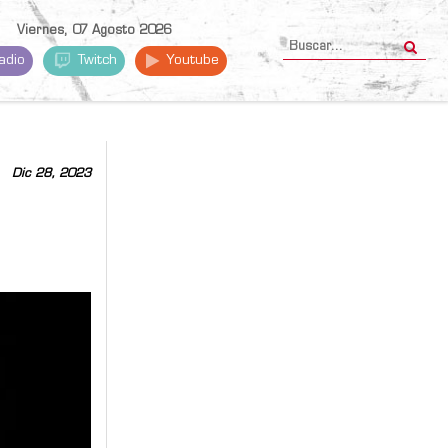
Viernes, 07 Agosto 2026
adio
Twitch
Youtube
Dic 28, 2023