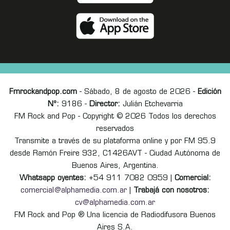
Fmrockandpop.com
- Sábado, 8 de agosto de 2026 -
Edición
Nº:
9186 -
Director:
Julián Etchevarria
FM Rock and Pop - Copyright © 2026 Todos los derechos
reservados
Transmite a través de su plataforma online y por FM 95.9
desde Ramón Freire 932, C1426AVT - Ciudad Autónoma de
Buenos Aires, Argentina.
Whatsapp oyentes:
+54 911 7082 0959 |
Comercial:
comercial@alphamedia.com.ar
|
Trabajá con nosotros:
cv@alphamedia.com.ar
FM Rock and Pop ® Una licencia de Radiodifusora Buenos
Aires S.A.