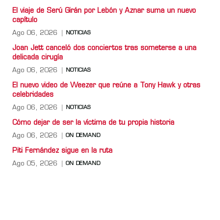
El viaje de Serú Girán por Lebón y Aznar suma un nuevo
capítulo
Ago 06, 2026
NOTICIAS
Joan Jett canceló dos conciertos tras someterse a una
delicada cirugía
Ago 06, 2026
NOTICIAS
El nuevo video de Weezer que reúne a Tony Hawk y otras
celebridades
Ago 06, 2026
NOTICIAS
Cómo dejar de ser la víctima de tu propia historia
Ago 06, 2026
ON DEMAND
Piti Fernández sigue en la ruta
Ago 05, 2026
ON DEMAND