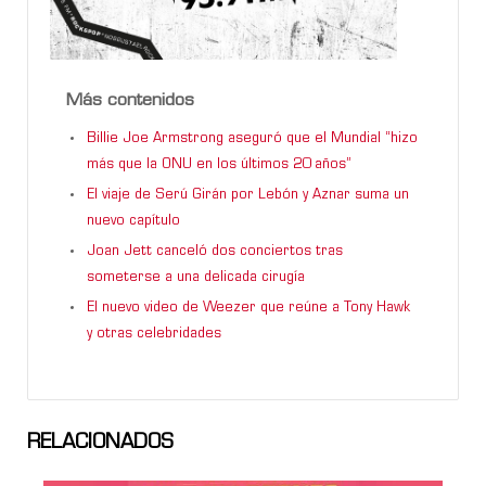
Más contenidos
Billie Joe Armstrong aseguró que el Mundial “hizo
más que la ONU en los últimos 20 años”
El viaje de Serú Girán por Lebón y Aznar suma un
nuevo capítulo
Joan Jett canceló dos conciertos tras
someterse a una delicada cirugía
El nuevo video de Weezer que reúne a Tony Hawk
y otras celebridades
RELACIONADOS