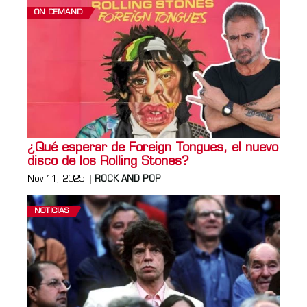
ON DEMAND
¿Qué esperar de Foreign Tongues, el nuevo
disco de los Rolling Stones?
Nov 11, 2025
ROCK AND POP
NOTICIAS