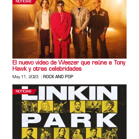
NOTICIAS
El nuevo video de Weezer que reúne a Tony
Hawk y otras celebridades
May 11, 2023
ROCK AND POP
NOTICIAS