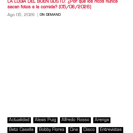
LA LOGIA DEL BUEN GUSTO: ¿Por qué los ricos nunca
sacan fotos a la comida? (05/08/2026)
Ago 05, 2026
ON DEMAND
Actualidad
Alexis Puig
Alfredo Rosso
Arenga
Beto Casella
Bobby Flores
Cine
Disco
Entrevistas