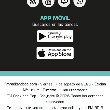
APP MÓVIL
Buscanos en las tiendas
Fmrockandpop.com
- Viernes, 7 de agosto de 2026 -
Edición
Nº:
9185 -
Director:
Julián Etchevarria
FM Rock and Pop - Copyright © 2026 Todos los derechos
reservados
Transmite a través de su plataforma online y por FM 95.9