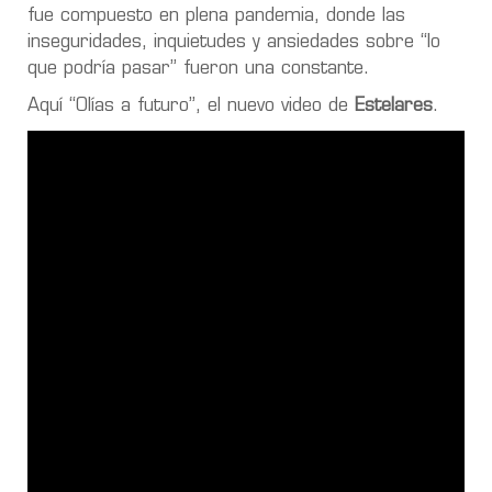
fue compuesto en plena pandemia, donde las
inseguridades, inquietudes y ansiedades sobre “lo
que podría pasar” fueron una constante.
Aquí “Olías a futuro”, el nuevo video de
Estelares
.