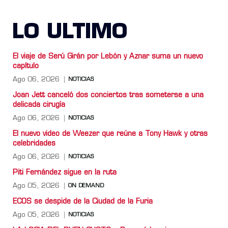
LO ULTIMO
El viaje de Serú Girán por Lebón y Aznar suma un nuevo
capítulo
Ago 06, 2026
NOTICIAS
Joan Jett canceló dos conciertos tras someterse a una
delicada cirugía
Ago 06, 2026
NOTICIAS
El nuevo video de Weezer que reúne a Tony Hawk y otras
celebridades
Ago 06, 2026
NOTICIAS
Piti Fernández sigue en la ruta
Ago 05, 2026
ON DEMAND
ECOS se despide de la Ciudad de la Furia
Ago 05, 2026
NOTICIAS