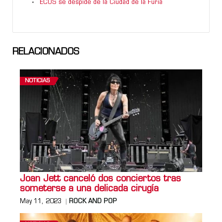
ECOS se despide de la Ciudad de la Furia
RELACIONADOS
NOTICIAS
Joan Jett canceló dos conciertos tras
someterse a una delicada cirugía
May 11, 2023
ROCK AND POP