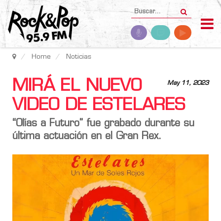
Home
Noticias
MIRÁ EL NUEVO
May 11, 2023
VIDEO DE ESTELARES
“Olías a Futuro” fue grabado durante su
última actuación en el Gran Rex.